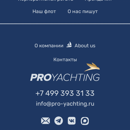
Наш флот
О нас пишут
О компании
About us
Контакты
+7 499 393 31 33
info@pro-yachting.ru