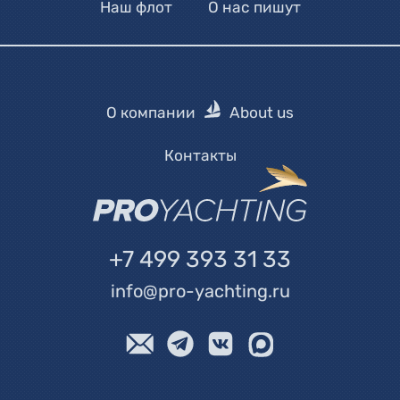
Наш флот
О нас пишут
О компании
About us
Контакты
+7 499 393 31 33
info@pro-yachting.ru