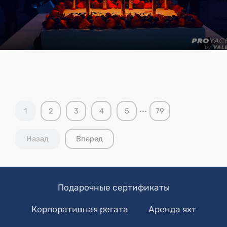
...
1
2
3
4
5
79
Назад
Вперед
Подарочные сертификаты
Корпоративная регата
Аренда яхт