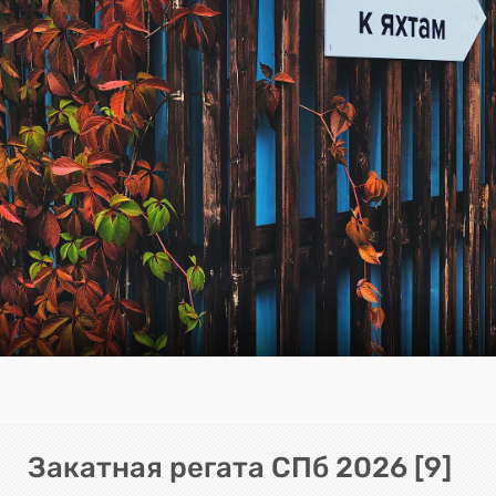
Закатная регата СПб 2026 [9]