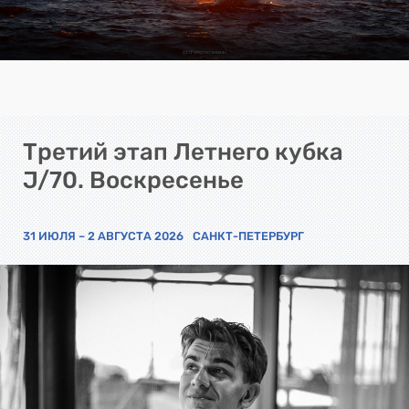
Третий этап Летнего кубка
J/70. Воскресенье
31 ИЮЛЯ – 2 АВГУСТА 2026
САНКТ-ПЕТЕРБУРГ