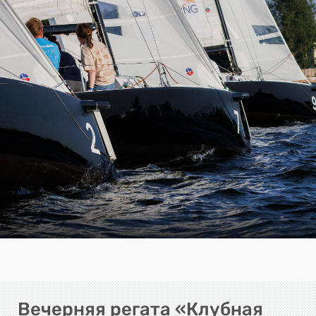
Вечерняя регата «Клубная