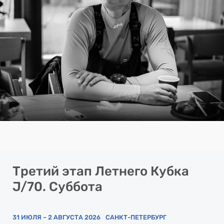
Третий этап Летнего Кубка
J/70. Суббота
31 ИЮЛЯ – 2 АВГУСТА 2026
САНКТ-ПЕТЕРБУРГ