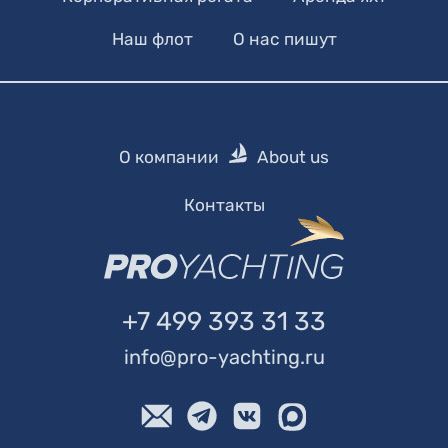
Наш флот
О нас пишут
О компании
About us
Контакты
+7 499 393 31 33
info@pro-yachting.ru