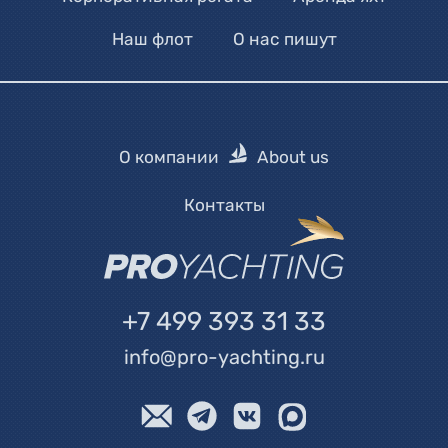
Наш флот
О нас пишут
О компании
About us
Контакты
+7 499 393 31 33
info@pro-yachting.ru