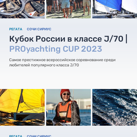
РЕГАТА
СОЧИ СИРИУС
Кубок России в классе J/70 |
PROyachting CUP 2023
Самое престижное всероссийское соревнование среди
любителей популярного класса J/70
РЕГАТА
СОЧИ СИРИУС