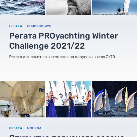
РЕГАТА
СОЧИ СИРИУС
Регата PROyachting Winter
Challenge 2021/22
Регата для опытных яхтсменов на парусных яхтах J/70
РЕГАТА
МОСКВА