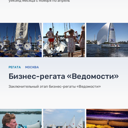
уикэнд месяца с ноября по апрель
РЕГАТА
МОСКВА
Бизнес-регата «Ведомости»
Заключительный этап бизнес-регаты «Ведомости»