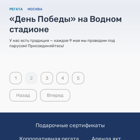
РЕГАТА
МОСКВА
«День Победы» на Водном
стадионе
У нас есть традиция — каждое 9 мая мы проводим под
парусом! Присоединяйтесь!
1
2
3
4
5
Назад
Вперед
Подарочные сертификаты
Корпоративная регата
Аренда яхт