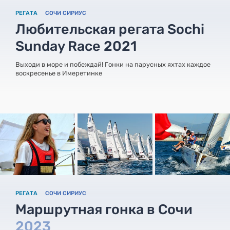
РЕГАТА
СОЧИ СИРИУС
Любительская регата Sochi
Sunday Race 2021
Выходи в море и побеждай! Гонки на парусных яхтах каждое
воскресенье в Имеретинке
РЕГАТА
СОЧИ СИРИУС
Маршрутная гонка в Сочи
2023