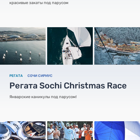
красивые закаты под парусом
РЕГАТА
СОЧИ СИРИУС
Регата Sochi Christmas Race
Январские каникулы под парусом!