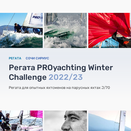
РЕГАТА
СОЧИ СИРИУС
Регата PROyachting Winter
Challenge
2022/23
Регата для опытных яхтсменов на парусных яхтах J/70