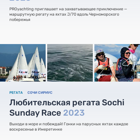
PROyachting приглашает на захватывающее приключение —
маршрутную регату на яхтах J/70 вдоль Черноморского
побережья
РЕГАТА
СОЧИ СИРИУС
Любительская регата Sochi
Sunday Race
2023
Выходи в море и побеждай! Гонки на парусных яхтах каждое
воскресенье в Имеретинке