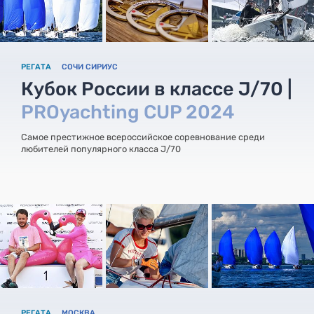
РЕГАТА
СОЧИ СИРИУС
Кубок России в классе J/70 |
PROyachting CUP 2024
Самое престижное всероссийское соревнование среди
любителей популярного класса J/70
РЕГАТА
МОСКВА