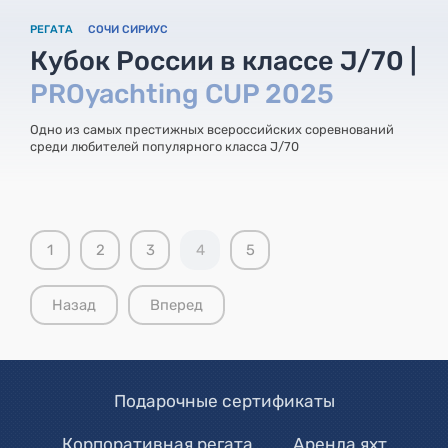
РЕГАТА
СОЧИ СИРИУС
Кубок России в классе J/70 |
PROyachting CUP 2025
Одно из самых престижных всероссийских соревнований
среди любителей популярного класса J/70
1
2
3
4
5
Назад
Вперед
Подарочные сертификаты
Корпоративная регата
Аренда яхт