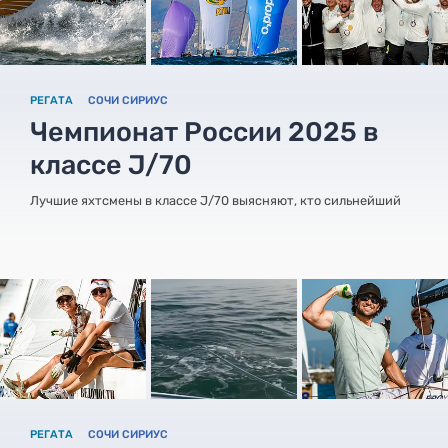
РЕГАТА
СОЧИ СИРИУС
Чемпионат России 2025 в
классе J/70
Лучшие яхтсмены в классе J/70 выясняют, кто сильнейший
РЕГАТА
СОЧИ СИРИУС