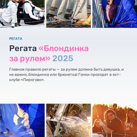
РЕГАТА
Регата
«Блондинка
за рулем»
2025
Главное правило регаты — за рулем должна быть девушка, и
не важно, блондинка или брюнетка! Гонки проходят в яхт-
клубе «Пирогово».