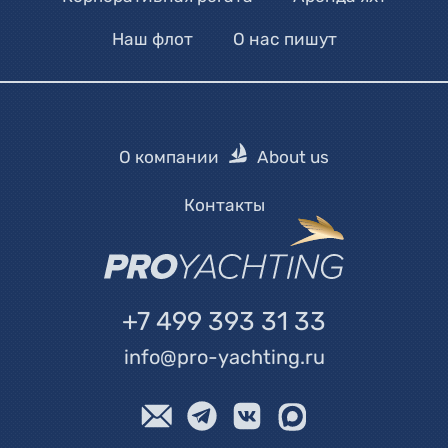
Наш флот
О нас пишут
О компании
About us
Контакты
+7 499 393 31 33
info@pro-yachting.ru