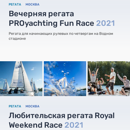
РЕГАТА
МОСКВА
Вечерняя регата
PROyachting Fun Race
2021
Регата для начинающих рулевых по четвергам на Водном
стадионе
РЕГАТА
МОСКВА
Любительская регата Royal
Weekend Race
2021