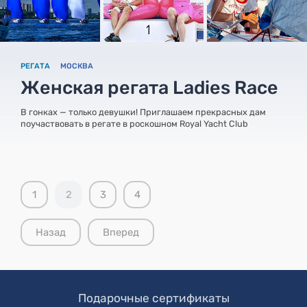
РЕГАТА
МОСКВА
Женская регата Ladies Race
В гонках — только девушки! Приглашаем прекрасных дам
поучаствовать в регате в роскошном Royal Yacht Club
1
2
3
4
Назад
Вперед
Подарочные сертификаты