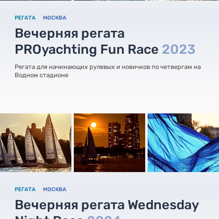
РЕГАТА
МОСКВА
Вечерняя регата
PROyachting Fun Race
2023
Регата для начинающих рулевых и новичков по четвергам на
Водном стадионе
РЕГАТА
МОСКВА
Вечерняя регата Wednesday