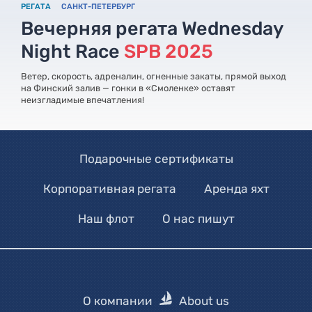
РЕГАТА
САНКТ-ПЕТЕРБУРГ
Вечерняя регата Wednesday
Night Race
SPB 2025
Ветер, скорость, адреналин, огненные закаты, прямой выход
на Финский залив — гонки в «Смоленке» оставят
неизгладимые впечатления!
Подарочные сертификаты
Корпоративная регата
Аренда яхт
Наш флот
О нас пишут
О компании
About us