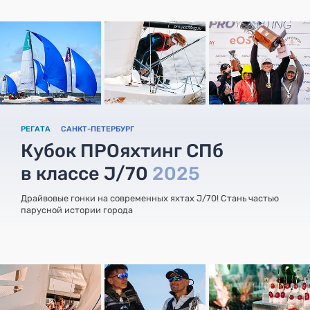
РЕГАТА
САНКТ-ПЕТЕРБУРГ
Кубок ПРОяхтинг СПб
в классе J/70
2025
Драйвовые гонки на современных яхтах J/70! Стань частью
парусной истории города