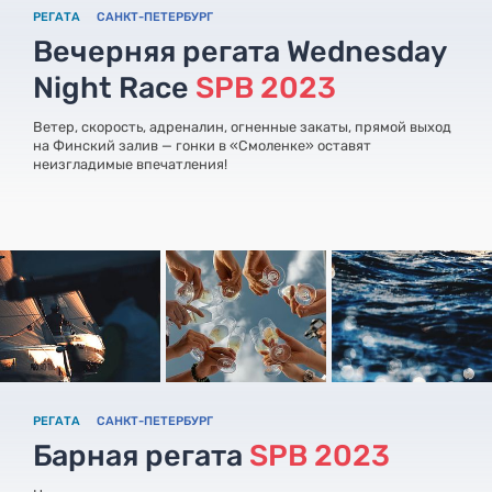
РЕГАТА
САНКТ-ПЕТЕРБУРГ
Вечерняя регата Wednesday
Night Race
SPB 2023
Ветер, скорость, адреналин, огненные закаты, прямой выход
на Финский залив — гонки в «Смоленке» оставят
неизгладимые впечатления!
РЕГАТА
САНКТ-ПЕТЕРБУРГ
Барная регата
SPB 2023