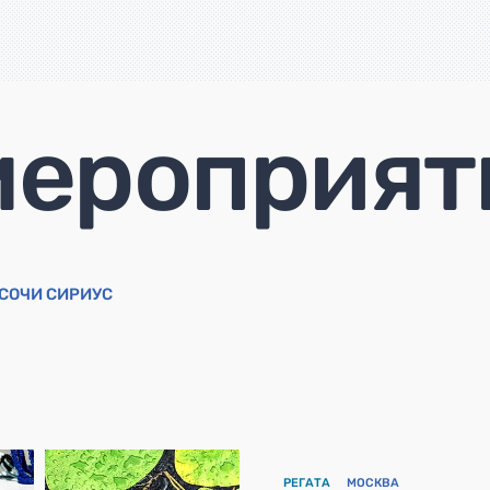
мероприят
СОЧИ СИРИУС
РЕГАТА
МОСКВА