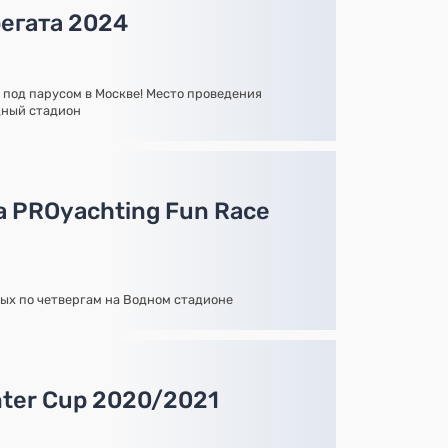
егата 2024
 под парусом в Москве! Место проведения
одный стадион
а PROyachting Fun Race
ых по четвергам на Водном стадионе
nter Cup 2020/2021