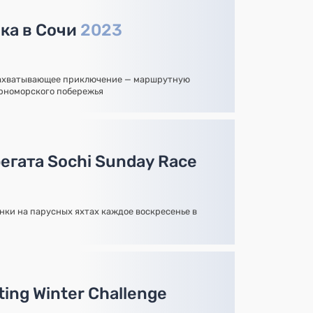
ка в Сочи
2023
захватывающее приключение — маршрутную
ерноморского побережья
егата Sochi Sunday Race
нки на парусных яхтах каждое воскресенье в
ing Winter Challenge