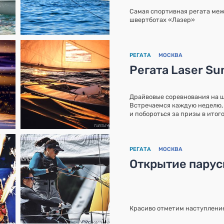
Самая спортивная регата меж
швертботах «Лазер»
РЕГАТА
МОСКВА
Регата Laser S
Драйвовые соревнования на ш
Встречаемся каждую неделю, 
и побороться за призы в итог
РЕГАТА
МОСКВА
Открытие парус
Красиво отметим наступление