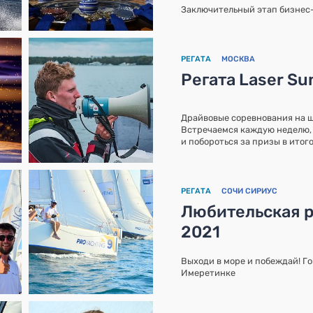
Заключительный этап бизнес
РЕГАТА
МОСКВА
Регата Laser S
Драйвовые соревнования на ш
Встречаемся каждую неделю, 
и побороться за призы в итог
РЕГАТА
СОЧИ СИРИУС
Любительская р
2021
Выходи в море и побеждай! Го
Имеретинке