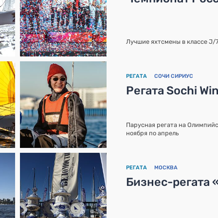
Лучшие яхтсмены в классе J/
РЕГАТА
СОЧИ СИРИУС
Регата Sochi Wi
Парусная регата на Олимпийс
ноября по апрель
РЕГАТА
МОСКВА
Бизнес-регата 