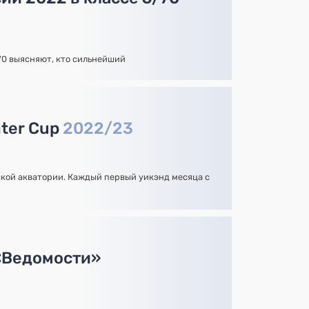
70 выясняют, кто сильнейший
nter Cup
2022/23
кой акватории. Каждый первый уикэнд месяца с
«Ведомости»