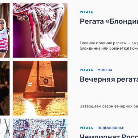
РЕГАТА
Регата «Блонди
Главное правило регаты — за 
блондинка или брюнетка! Гонк
РЕГАТА
МОСКВА
Вечерняя регат
Завершаем сезон вечерних рега
РЕГАТА
ПОДМОСКОВЬЕ
Чемпионат Росс