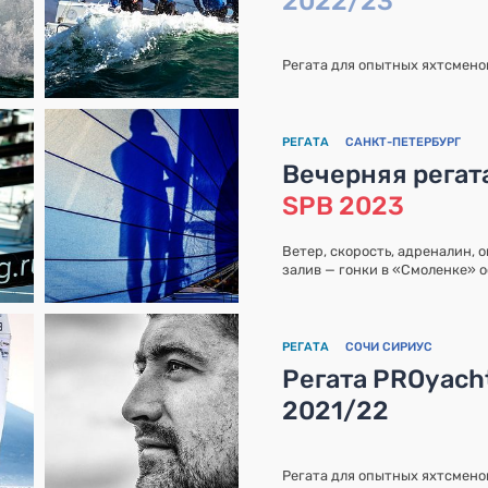
2022/23
Регата для опытных яхтсмено
РЕГАТА
САНКТ-ПЕТЕРБУРГ
Вечерняя регат
SPB 2023
Ветер, скорость, адреналин, 
залив — гонки в «Смоленке» 
РЕГАТА
СОЧИ СИРИУС
Регата PROyacht
2021/22
Регата для опытных яхтсмено