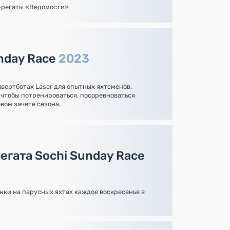
-регаты «Ведомости»
unday Race
2023
вертботах Laser для опытных яхтсменов.
чтобы потренироваться, посоревноваться
овом зачете сезона.
егата Sochi Sunday Race
нки на парусных яхтах каждое воскресенье в