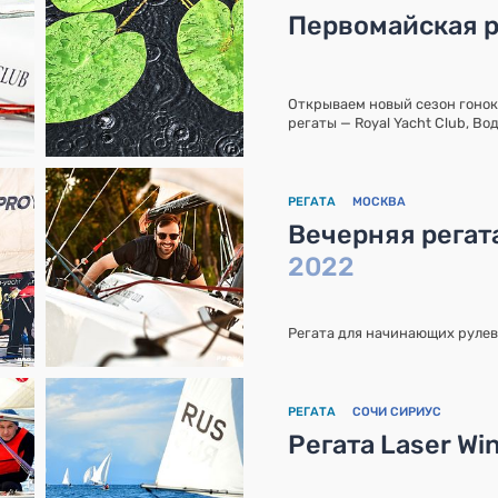
Первомайская р
Открываем новый сезон гонок
регаты — Royal Yacht Club, В
РЕГАТА
МОСКВА
Вечерняя регат
2022
Регата для начинающих рулев
РЕГАТА
СОЧИ СИРИУС
Регата Laser Wi