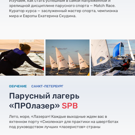
Изучаем, как стать успешным в самой напряженной и
зрелищной дисциплине парусного спорта — Match Race.
Куратор курса — заслуженный мастер спорта, чемпионка
мира и Европы Екатерина Скудина.
ОБУЧЕНИЕ
САНКТ-ПЕТЕРБУРГ
Парусный лагерь
«ПРОлазер»
SPB
Лето, море, «Лазера»! Каждые выходные ждем вас в
яхтенном порту «Смоленка» для практики на швертботах
под руководством лучших «лазеристов» страны