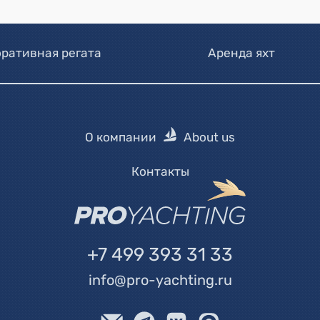
ративная регата
Аренда яхт
О компании
About us
Контакты
+7 499 393 31 33
info@pro-yachting.ru