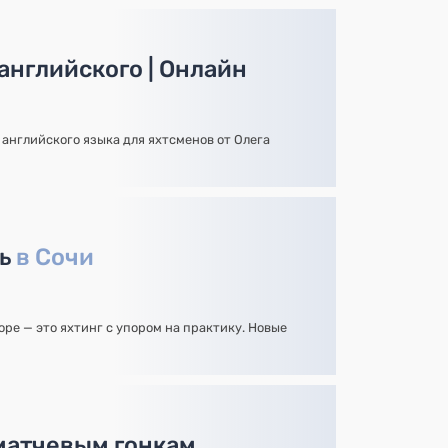
английского | Онлайн
английского языка для яхтсменов от Олега
рь
в Сочи
ре — это яхтинг с упором на практику. Новые
матчевым гонкам