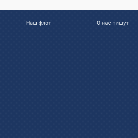
Наш флот
О нас пишут