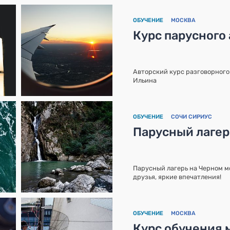
ОБУЧЕНИЕ
МОСКВА
Курс парусного 
Авторский курс разговорного 
Ильина
ОБУЧЕНИЕ
СОЧИ СИРИУС
Парусный лаге
Парусный лагерь на Черном мо
друзья, яркие впечатления!
ОБУЧЕНИЕ
МОСКВА
Курс обучения 