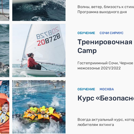
Волны, ветер, близость к сти
Программа выходного дня
ОБУЧЕНИЕ
СОЧИ СИРИУС
Тренировочная 
Camp
Гостеприимный Сочи, Черное 
межсезонье 2021/2022
ОБУЧЕНИЕ
МОСКВА
Курс «Безопасн
Всегда актуальный курс, кот
любителям яхтинга