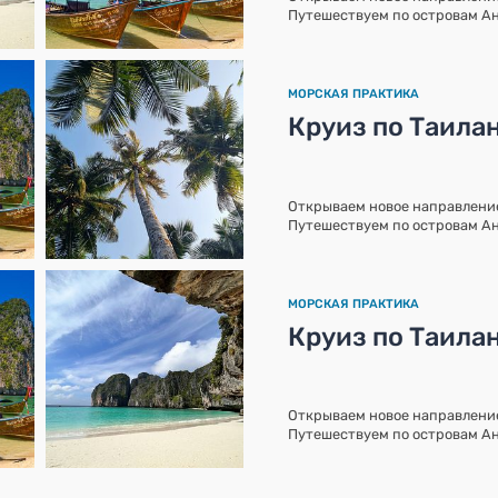
Путешествуем по островам А
МОРСКАЯ ПРАКТИКА
Круиз по Таила
Открываем новое направление
Путешествуем по островам А
МОРСКАЯ ПРАКТИКА
Круиз по Таила
Открываем новое направление
Путешествуем по островам А