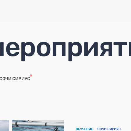
мероприят
СОЧИ СИРИУС
ОБУЧЕНИЕ
СОЧИ СИРИУС