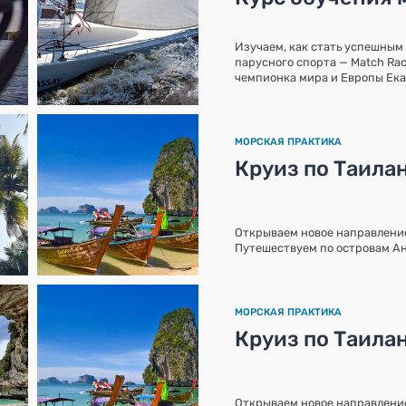
Изучаем, как стать успешным
парусного спорта — Match Ra
чемпионка мира и Европы Ека
МОРСКАЯ ПРАКТИКА
Круиз по Таила
Открываем новое направление
Путешествуем по островам А
МОРСКАЯ ПРАКТИКА
Круиз по Таила
Открываем новое направление