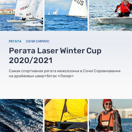
РЕГАТА
СОЧИ СИРИУС
Регата Laser Winter Cup
2020/2021
Самая спортивная регата межсезонья в Сочи! Соревнования
на драйвовых швертботах «Лазер»