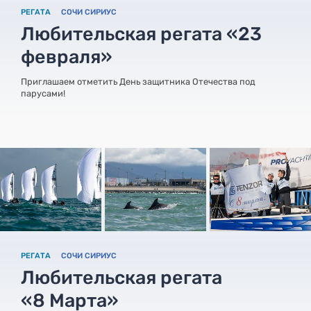
РЕГАТА
СОЧИ СИРИУС
Любительская регата «23
февраля»
Приглашаем отметить День защитника Отечества под
парусами!
РЕГАТА
СОЧИ СИРИУС
Любительская регата
«8 Марта»