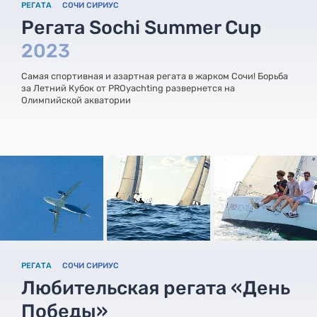
РЕГАТА
СОЧИ СИРИУС
Регата Sochi Summer Cup
2023
Самая спортивная и азартная регата в жарком Сочи! Борьба
за Летний Кубок от PROyachting развернется на
Олимпийской акватории
РЕГАТА
СОЧИ СИРИУС
Любительская регата «День
Победы»