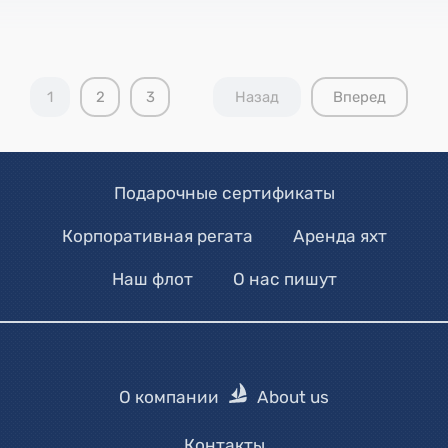
1
2
3
Назад
Вперед
Подарочные сертификаты
Корпоративная регата
Аренда яхт
Наш флот
О нас пишут
О компании
About us
Контакты