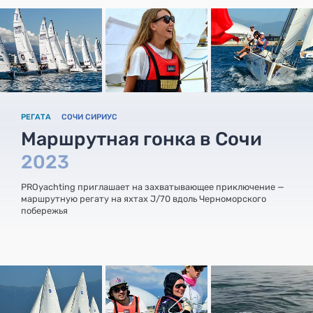
РЕГАТА
СОЧИ СИРИУС
Маршрутная гонка в Сочи
2023
PROyachting приглашает на захватывающее приключение —
маршрутную регату на яхтах J/70 вдоль Черноморского
побережья