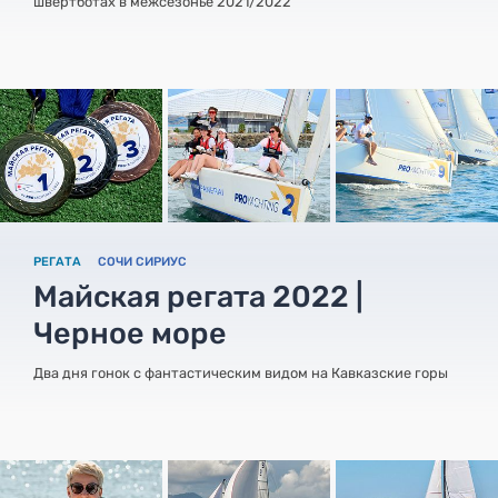
швертботах в межсезонье 2021/2022
РЕГАТА
СОЧИ СИРИУС
Майская регата 2022 |
Черное море
Два дня гонок с фантастическим видом на Кавказские горы