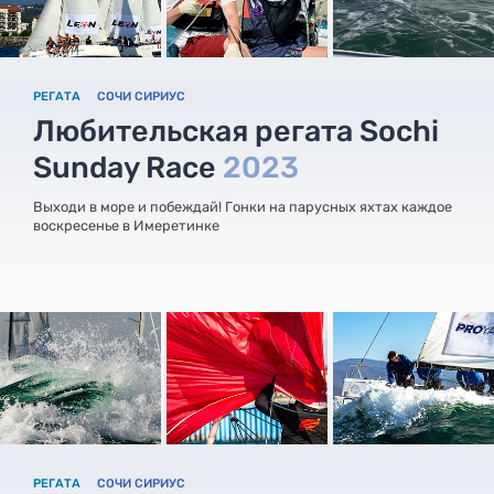
РЕГАТА
СОЧИ СИРИУС
Любительская регата Sochi
Sunday Race
2023
Выходи в море и побеждай! Гонки на парусных яхтах каждое
воскресенье в Имеретинке
РЕГАТА
СОЧИ СИРИУС