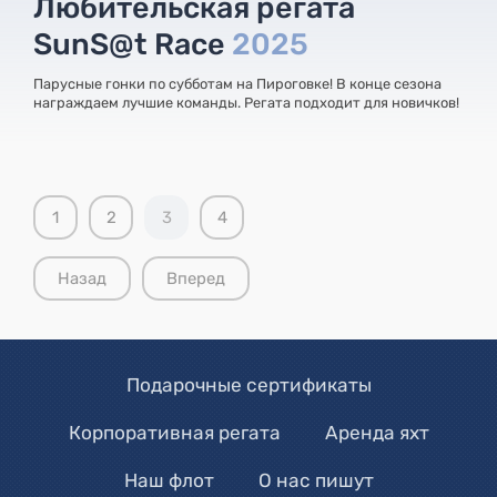
Любительская регата
SunS@t Race
2025
Парусные гонки по субботам на Пироговке! В конце сезона
награждаем лучшие команды. Регата подходит для новичков!
1
2
3
4
Назад
Вперед
Подарочные сертификаты
Корпоративная регата
Аренда яхт
Наш флот
О нас пишут