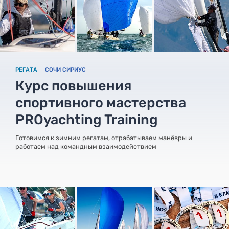
РЕГАТА
СОЧИ СИРИУС
Курс повышения
спортивного мастерства
PROyachting Training
Готовимся к зимним регатам, отрабатываем манёвры и
работаем над командным взаимодействием