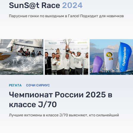
SunS@t Race
2024
Парусные гонки по выходным в Галсе! Подходит для новичков
РЕГАТА
СОЧИ СИРИУС
Чемпионат России 2025 в
классе J/70
Лучшие яхтсмены в классе J/70 выясняют, кто сильнейший