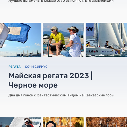
Лучшие яхтсмены в классе J/70 выясняют, кто сильнейший
РЕГАТА
СОЧИ СИРИУС
Майская регата 2023 |
Черное море
Два дня гонок с фантастическим видом на Кавказские горы