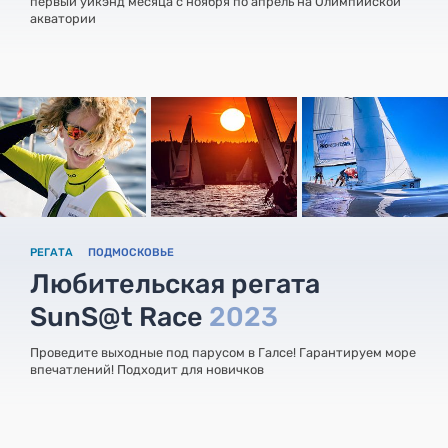
первый уикэнд месяца с ноября по апрель на Олимпийской
акватории
РЕГАТА
ПОДМОСКОВЬЕ
Любительская регата
SunS@t Race
2023
Проведите выходные под парусом в Галсе! Гарантируем море
впечатлений! Подходит для новичков