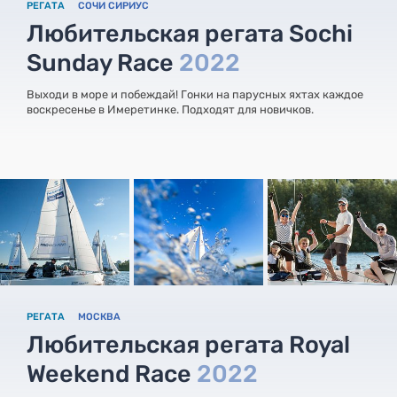
РЕГАТА
СОЧИ СИРИУС
Любительская регата Sochi
Sunday Race
2022
Выходи в море и побеждай! Гонки на парусных яхтах каждое
воскресенье в Имеретинке. Подходят для новичков.
РЕГАТА
МОСКВА
Любительская регата Royal
Weekend Race
2022