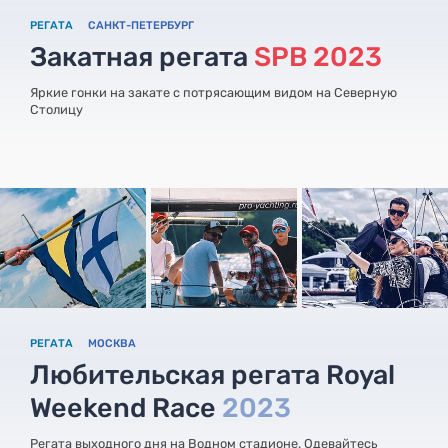
РЕГАТА
САНКТ-ПЕТЕРБУРГ
Закатная регата
SPB 2023
Яркие гонки на закате с потрясающим видом на Северную
Столицу
РЕГАТА
МОСКВА
Любительская регата Royal
Weekend Race
2023
Регата выходного дня на Водном стадионе. Одевайтесь