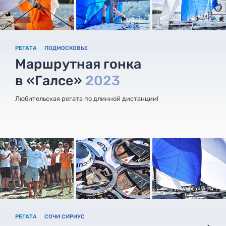
РЕГАТА
ПОДМОСКОВЬЕ
Маршрутная гонка
в «Галсе»
2023
Любительская регата по длинной дистанции!
РЕГАТА
СОЧИ СИРИУС