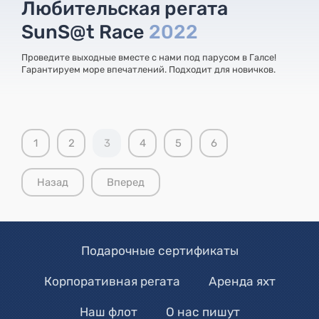
Любительская регата
SunS@t Race
2022
Проведите выходные вместе с нами под парусом в Галсе!
Гарантируем море впечатлений. Подходит для новичков.
1
2
3
4
5
6
Назад
Вперед
Подарочные сертификаты
Корпоративная регата
Аренда яхт
Наш флот
О нас пишут