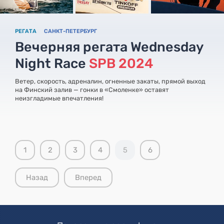
РЕГАТА
САНКТ-ПЕТЕРБУРГ
Вечерняя регата Wednesday
Night Race
SPB 2024
Ветер, скорость, адреналин, огненные закаты, прямой выход
на Финский залив — гонки в «Смоленке» оставят
неизгладимые впечатления!
1
2
3
4
5
6
Назад
Вперед