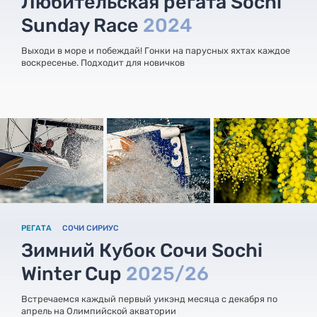
Любительская регата Sochi
Sunday Race
2024
Выходи в море и побеждай! Гонки на парусных яхтах каждое
воскресенье. Подходит для новичков
РЕГАТА
СОЧИ СИРИУС
Зимний Кубок Сочи Sochi
Winter Cup
2025/26
Встречаемся каждый первый уикэнд месяца с декабря по
апрель на Олимпийской акватории