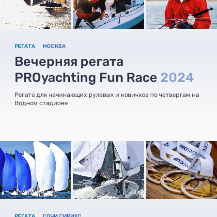
РЕГАТА
МОСКВА
Вечерняя регата
PROyachting Fun Race
2024
Регата для начинающих рулевых и новичков по четвергам на
Водном стадионе
РЕГАТА
СОЧИ СИРИУС