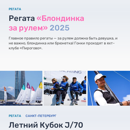
РЕГАТА
Регата
«Блондинка
за рулем»
2025
Главное правило регаты — за рулем должна быть девушка, и
не важно, блондинка или брюнетка! Гонки проходят в яхт-
клубе «Пирогово».
РЕГАТА
САНКТ-ПЕТЕРБУРГ
Летний Кубок J/70