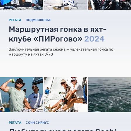
РЕГАТА
ПОДМОСКОВЬЕ
Маршрутная гонка в яхт-
клубе «ПИРогово»
2024
Заключительная регата сезона — увлекательная гонка по
маршруту на яхтах J/70
РЕГАТА
СОЧИ СИРИУС