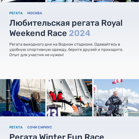
РЕГАТА
МОСКВА
Любительская регата Royal
Weekend Race
2024
Регата выходного дня на Водном стадионе. Одевайтесь в
удобную спортивную одежду, берите друзей и приходите.
Опыт для участия не нужен!
РЕГАТА
СОЧИ СИРИУС
Регата Winter Fun Race