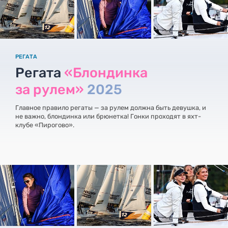
РЕГАТА
Регата
«Блондинка
за рулем»
2025
Главное правило регаты — за рулем должна быть девушка, и
не важно, блондинка или брюнетка! Гонки проходят в яхт-
клубе «Пирогово».