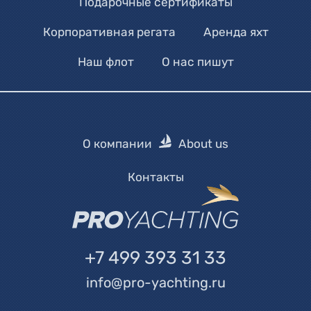
Подарочные сертификаты
Корпоративная регата
Аренда яхт
Наш флот
О нас пишут
О компании
About us
Контакты
+7 499 393 31 33
info@pro-yachting.ru