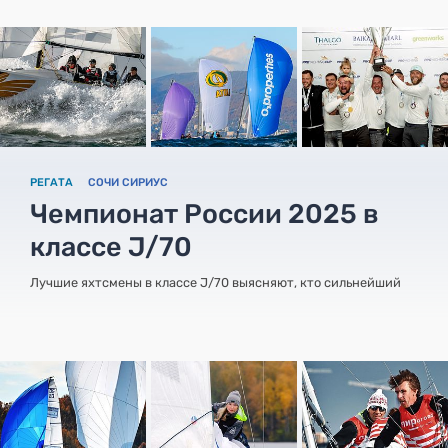
РЕГАТА
СОЧИ СИРИУС
Чемпионат России 2025 в
классе J/70
Лучшие яхтсмены в классе J/70 выясняют, кто сильнейший