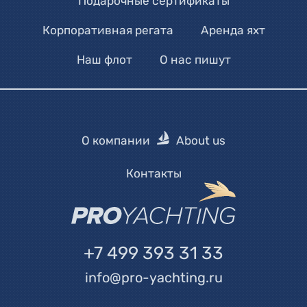
Подарочные сертификаты
Корпоративная регата
Аренда яхт
Наш флот
О нас пишут
О компании
About us
Контакты
+7 499 393 31 33
info@pro-yachting.ru