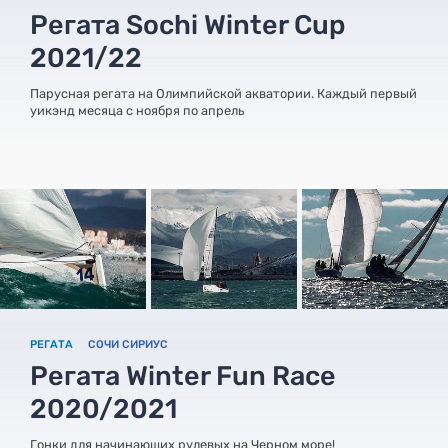
Регата Sochi Winter Cup
2021/22
Парусная регата на Олимпийской акватории. Каждый первый
уикэнд месяца с ноября по апрель
РЕГАТА
СОЧИ СИРИУС
Регата Winter Fun Race
2020/2021
Гонки для начинающих рулевых на Черном море!