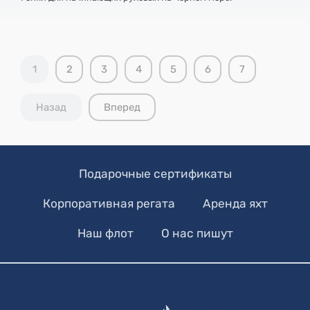
1
2
3
4
5
6
7
Назад
Вперед
Подарочные сертификаты
Корпоративная регата
Аренда яхт
Наш флот
О нас пишут