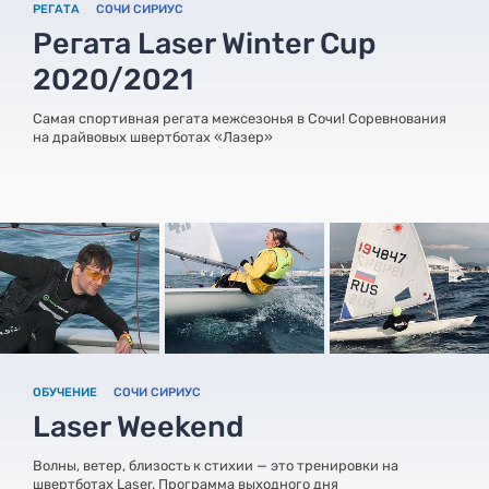
РЕГАТА
СОЧИ СИРИУС
Регата Laser Winter Cup
2020/2021
Самая спортивная регата межсезонья в Сочи! Соревнования
на драйвовых швертботах «Лазер»
ОБУЧЕНИЕ
СОЧИ СИРИУС
Laser Weekend
Волны, ветер, близость к стихии — это тренировки на
швертботах Laser. Программа выходного дня