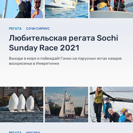
РЕГАТА
СОЧИ СИРИУС
Любительская регата Sochi
Sunday Race 2021
Выходи в море и побеждай! Гонки на парусных яхтах каждое
воскресенье в Имеретинке
РЕГАТА
МОСКВА