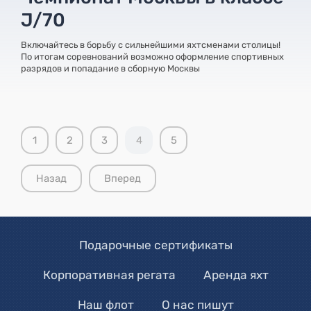
J/70
Включайтесь в борьбу с сильнейшими яхтсменами столицы!
По итогам соревнований возможно оформление спортивных
разрядов и попадание в сборную Москвы
1
2
3
4
5
Назад
Вперед
Подарочные сертификаты
Корпоративная регата
Аренда яхт
Наш флот
О нас пишут