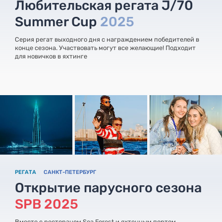
Любительская регата J/70
Summer Cup
2025
Серия регат выходного дня с награждением победителей в
конце сезона. Участвовать могут все желающие! Подходит
для новичков в яхтинге
РЕГАТА
САНКТ-ПЕТЕРБУРГ
Открытие парусного сезона
SPB 2025
Вместе с рестораном Sea Forest и яхтенным портом