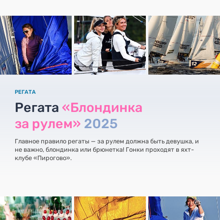
РЕГАТА
Регата
«Блондинка
за рулем»
2025
Главное правило регаты — за рулем должна быть девушка, и
не важно, блондинка или брюнетка! Гонки проходят в яхт-
клубе «Пирогово».