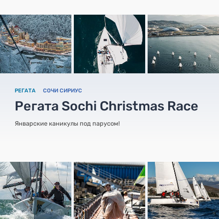
РЕГАТА
СОЧИ СИРИУС
Регата Sochi Christmas Race
Январские каникулы под парусом!