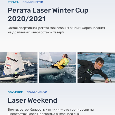
РЕГАТА
СОЧИ СИРИУС
Регата Laser Winter Cup
2020/2021
Самая спортивная регата межсезонья в Сочи! Соревнования
на драйвовых швертботах «Лазер»
ОБУЧЕНИЕ
СОЧИ СИРИУС
Laser Weekend
Волны, ветер, близость к стихии — это тренировки на
швертботах Laser. Программа выходного дня