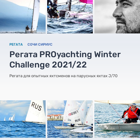
РЕГАТА
СОЧИ СИРИУС
Регата PROyachting Winter
Challenge 2021/22
Регата для опытных яхтсменов на парусных яхтах J/70