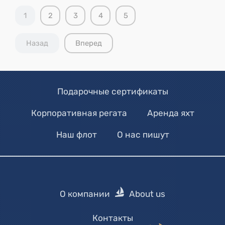
1
2
3
4
5
Назад
Вперед
Подарочные сертификаты
Корпоративная регата
Аренда яхт
Наш флот
О нас пишут
О компании
About us
Контакты