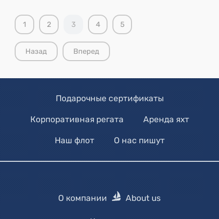
1
2
3
4
5
Назад
Вперед
Подарочные сертификаты
Корпоративная регата
Аренда яхт
Наш флот
О нас пишут
О компании
About us