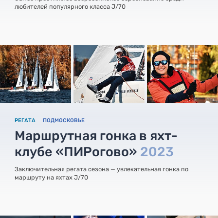
любителей популярного класса J/70
РЕГАТА
ПОДМОСКОВЬЕ
Маршрутная гонка в яхт-
клубе «ПИРогово»
2023
Заключительная регата сезона — увлекательная гонка по
маршруту на яхтах J/70