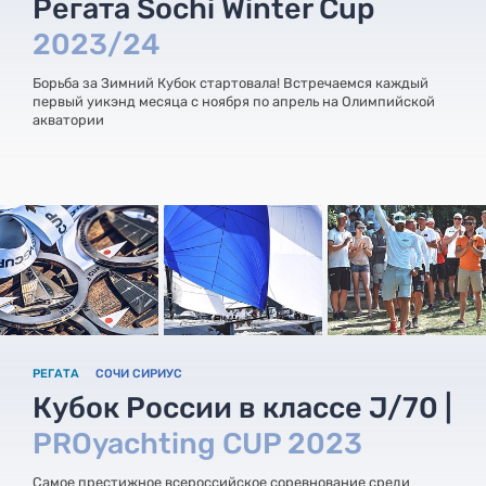
Регата Sochi Winter Cup
2023/24
Борьба за Зимний Кубок стартовала! Встречаемся каждый
первый уикэнд месяца с ноября по апрель на Олимпийской
акватории
РЕГАТА
СОЧИ СИРИУС
Кубок России в классе J/70 |
PROyachting CUP 2023
Самое престижное всероссийское соревнование среди