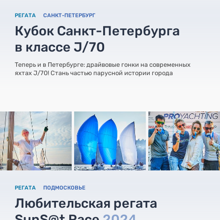
РЕГАТА
САНКТ-ПЕТЕРБУРГ
Кубок Санкт-Петербурга
в классе J/70
Теперь и в Петербурге: драйвовые гонки на современных
яхтах J/70! Стань частью парусной истории города
РЕГАТА
ПОДМОСКОВЬЕ
Любительская регата
SunS@t Race
2024