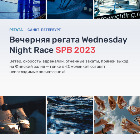
РЕГАТА
САНКТ-ПЕТЕРБУРГ
Вечерняя регата Wednesday
Night Race
SPB 2023
Ветер, скорость, адреналин, огненные закаты, прямой выход
на Финский залив — гонки в «Смоленке» оставят
неизгладимые впечатления!