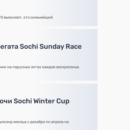
70 выясняют, кто сильнейший
егата Sochi Sunday Race
нки на парусных яхтах каждое воскресенье.
чи Sochi Winter Cup
икэнд месяца с декабря по апрель на