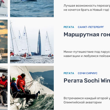
Лучшая возможность перезагру
не хочется брать в Новый год!
РЕГАТА
САНКТ-ПЕТЕРБУРГ
Маршрутная го
Мини-путешествие под парус
навигации и любуемся пейза
РЕГАТА
СОЧИ СИРИУС
Регата Sochi Wi
Встречаемся каждый второй у
Олимпийской акватории