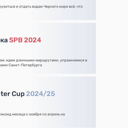
зиться и отдать водам Черного моря всё, что
нка
SPB 2024
ом: идем длинными маршрутами, упражняемся в
жами Санкт-Петербурга
nter Cup
2024/25
икэнд месяца с ноября по апрель на