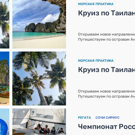
МОРСКАЯ ПРАКТИКА
Круиз по Таила
Открываем новое направление
Путешествуем по островам А
МОРСКАЯ ПРАКТИКА
Круиз по Таила
Открываем новое направление
Путешествуем по островам А
РЕГАТА
СОЧИ СИРИУС
Чемпионат Росс