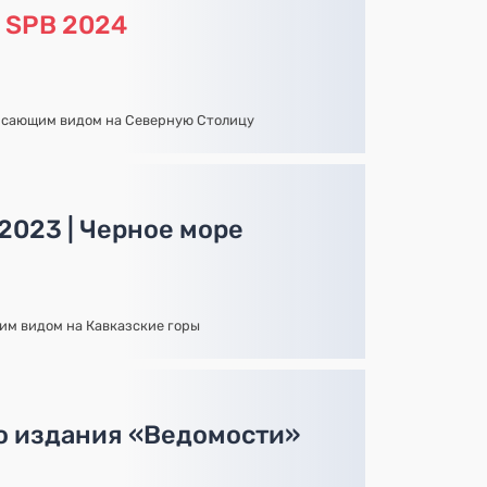
а
SPB 2024
рясающим видом на Северную Столицу
2023 | Черное море
ким видом на Кавказские горы
о издания «Ведомости»