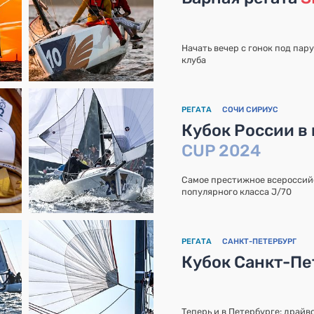
Начать вечер с гонок под пар
клуба
РЕГАТА
СОЧИ СИРИУС
Кубок России в 
CUP 2024
Самое престижное всероссий
популярного класса J/70
РЕГАТА
САНКТ-ПЕТЕРБУРГ
Кубок Санкт-Пет
Теперь и в Петербурге: драйв