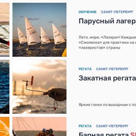
ОБУЧЕНИЕ
САНКТ-ПЕТЕРБУРГ
Парусный лаге
Лето, море, «Лазера»! Кажды
«Смоленка» для практики на 
«лазеристов» страны
РЕГАТА
САНКТ-ПЕТЕРБУРГ
Закатная регат
Яркие гонки по выходным с 
РЕГАТА
САНКТ-ПЕТЕРБУРГ
Барная регата
S