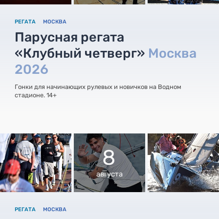
РЕГАТА
МОСКВА
Парусная регата
«Клубный четверг»
Москва
2026
Гонки для начинающих рулевых и новичков на Водном
стадионе. 14+
8
августа
РЕГАТА
МОСКВА