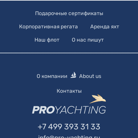
Подарочные сертификаты
Корпоративная регата
Аренда яхт
Наш флот
О нас пишут
О компании
About us
Контакты
+7 499 393 31 33
info@pro-yachting.ru