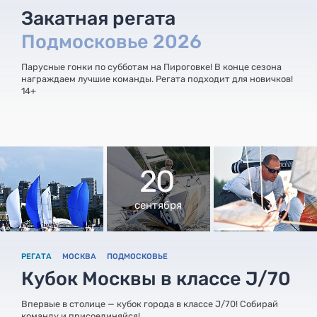
Закатная регата
Подмосковье 2026
Парусные гонки по субботам на Пироговке! В конце сезона
награждаем лучшие команды. Регата подходит для новичков!
14+
20
сентября
РЕГАТА
МОСКВА
ПОДМОСКОВЬЕ
Кубок Москвы в классе J/70
Впервые в столице — кубок города в классе J/70! Собирай
команду и присоединяйся!