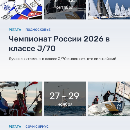
октября
РЕГАТА
ПОДМОСКОВЬЕ
Чемпионат России 2026 в
классе J/70
Лучшие яхтсмены в классе J/70 выясняют, кто сильнейший
27 - 29
ноября
РЕГАТА
СОЧИ СИРИУС