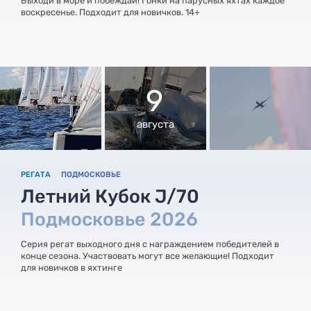
Выходи в море и побеждай! Гонки на парусных яхтах каждое
воскресенье. Подходит для новичков. 14+
9
августа
РЕГАТА
ПОДМОСКОВЬЕ
Летний Кубок J/70
Подмосковье 2026
Серия регат выходного дня с награждением победителей в
конце сезона. Участвовать могут все желающие! Подходит
для новичков в яхтинге