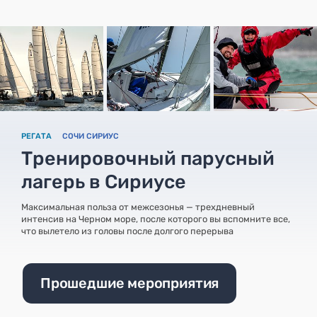
РЕГАТА
СОЧИ СИРИУС
Тренировочный парусный
лагерь в Сириусе
Максимальная польза от межсезонья — трехдневный
интенсив на Черном море, после которого вы вспомните все,
что вылетело из головы после долгого перерыва
Прошедшие мероприятия