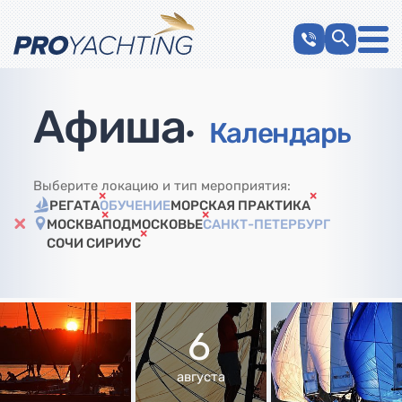
Афиша
•
Календарь
Выберите локацию и тип мероприятия:
РЕГАТА
ОБУЧЕНИЕ
МОРСКАЯ ПРАКТИКА
МОСКВА
ПОДМОСКОВЬЕ
САНКТ-ПЕТЕРБУРГ
СОЧИ СИРИУС
6
августа