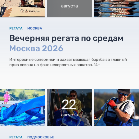
августа
РЕГАТА
МОСКВА
Вечерняя регата по средам
Москва 2026
Интересные соперники и захватывающая борьба за главный
приз сезона на фоне невероятных закатов. 14+
22
августа
РЕГАТА
ПОДМОСКОВЬЕ