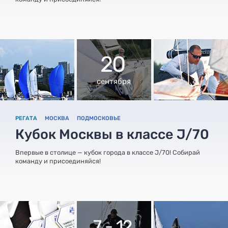
20
сентября
РЕГАТА
МОСКВА
ПОДМОСКОВЬЕ
Кубок Москвы в классе J/70
Впервые в столице — кубок города в классе J/70! Собирай
команду и присоединяйся!
7 - 12