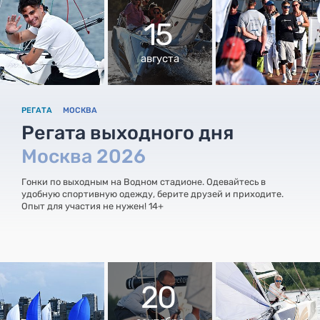
15
августа
РЕГАТА
МОСКВА
Регата выходного дня
Москва 2026
Гонки по выходным на Водном стадионе. Одевайтесь в
удобную спортивную одежду, берите друзей и приходите.
Опыт для участия не нужен! 14+
20