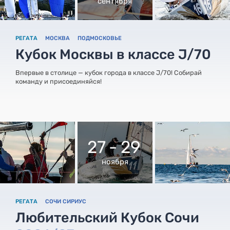
сентября
РЕГАТА
МОСКВА
ПОДМОСКОВЬЕ
Кубок Москвы в классе J/70
Впервые в столице — кубок города в классе J/70! Собирай
команду и присоединяйся!
27 - 29
ноября
РЕГАТА
СОЧИ СИРИУС
Любительский Кубок Сочи