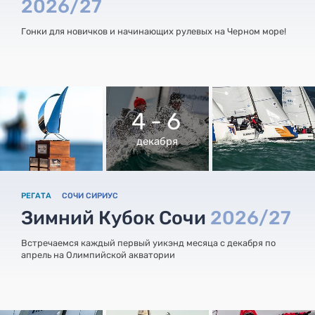
2026/27
Гонки для новичков и начинающих рулевых на Черном море!
4 - 6
декабря
РЕГАТА
СОЧИ СИРИУС
Зимний Кубок Сочи
2026/27
Встречаемся каждый первый уикэнд месяца с декабря по
апрель на Олимпийской акватории