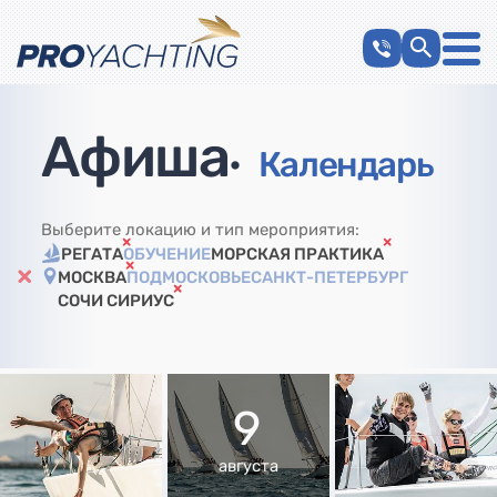
Афиша
•
Календарь
Выберите локацию и тип мероприятия:
РЕГАТА
ОБУЧЕНИЕ
МОРСКАЯ ПРАКТИКА
МОСКВА
ПОДМОСКОВЬЕ
САНКТ-ПЕТЕРБУРГ
СОЧИ СИРИУС
9
августа