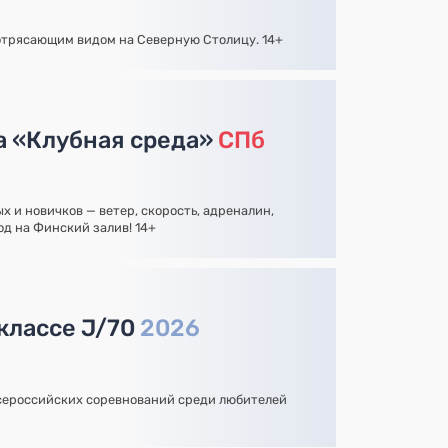
отрясающим видом на Северную Столицу. 14+
а «Клубная среда»
СПб
 и новичков — ветер, скорость, адреналин,
од на Финский залив! 14+
 классе J/70
2026
сероссийских соревнований среди любителей