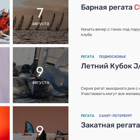
Барная регата
С
7
августа
Начать вечер с гонок под пар
клуба
РЕГАТА
ПОДМОСКОВЬЕ
Летний Кубок J
9
августа
Серия регат выходного дня с
Участвовать могут все желающ
РЕГАТА
САНКТ-ПЕТЕРБУРГ
Закатная регат
9