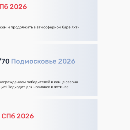
Пб 2026
усом и продолжить в атмосферном баре яхт-
/70
Подмосковье 2026
 награждением победителей в конце сезона.
ие! Подходит для новичков в яхтинге
а
СПб 2026