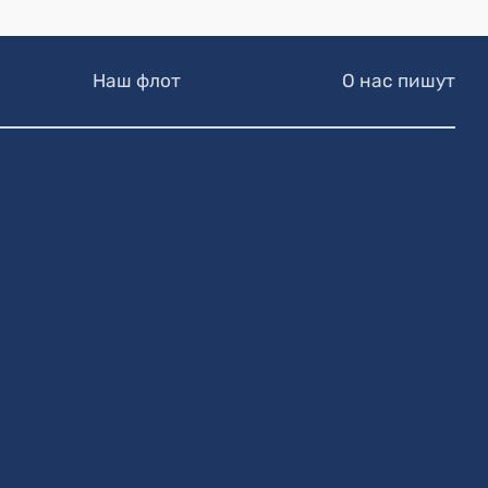
Наш флот
О нас пишут