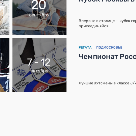
20
сентября
Впервые в столице — кубок го
присоединяйся!
РЕГАТА
ПОДМОСКОВЬЕ
Чемпионат Росс
7 - 12
октября
Лучшие яхтсмены в классе J/