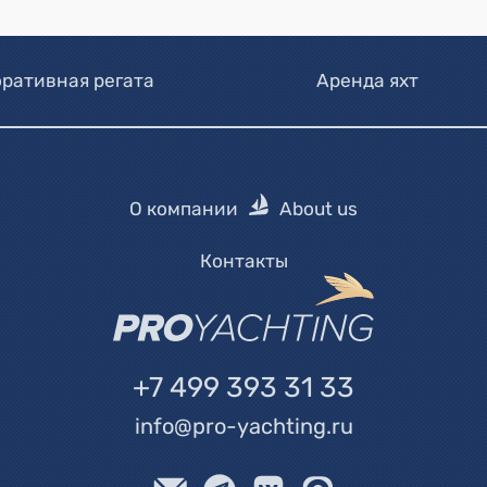
ративная регата
Аренда яхт
О компании
About us
Контакты
+7 499 393 31 33
info@pro-yachting.ru