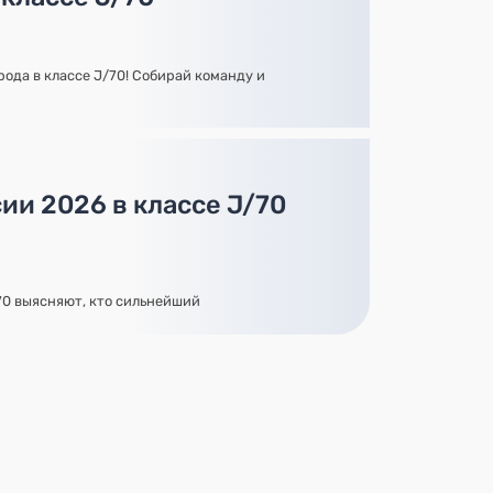
рода в классе J/70! Собирай команду и
ии 2026 в классе J/70
70 выясняют, кто сильнейший