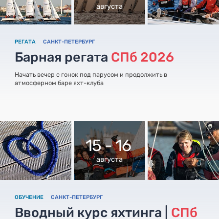
августа
РЕГАТА
САНКТ-ПЕТЕРБУРГ
Барная регата
СПб 2026
Начать вечер с гонок под парусом и продолжить в
атмосферном баре яхт-клуба
15 - 16
августа
ОБУЧЕНИЕ
САНКТ-ПЕТЕРБУРГ
Вводный курс яхтинга |
СПб