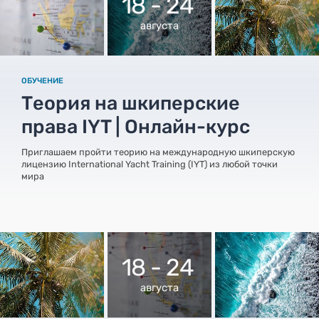
18 - 24
августа
ОБУЧЕНИЕ
Теория на шкиперские
права IYT | Онлайн-курс
Приглашаем пройти теорию на международную шкиперскую
лицензию International Yacht Training (IYT) из любой точки
мира
18 - 24
августа