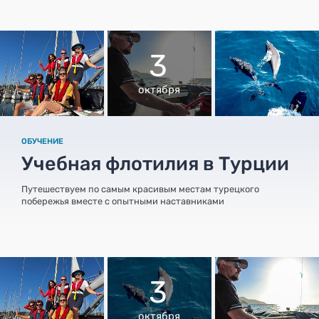
3
октября
ОБУЧЕНИЕ
Учебная флотилия в Турции
Путешествуем по самым красивым местам турецкого
побережья вместе с опытными наставниками
3
октября