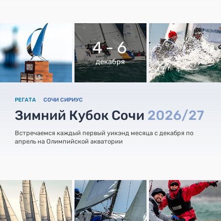
4 - 6
декабря
РЕГАТА
СОЧИ СИРИУС
Зимний Кубок Сочи
2026/27
Встречаемся каждый первый уикэнд месяца с декабря по
апрель на Олимпийской акватории