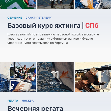
ОБУЧЕНИЕ
САНКТ-ПЕТЕРБУРГ
Базовый курс яхтинга |
СПб
Шесть занятий по управлению парусной яхтой: вы освоите
теорию, отточите практику в Финском заливе и будете
уверенно чувствовать себя на борту. 16+
11
августа
РЕГАТА
МОСКВА
Вечерняя регата