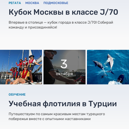
РЕГАТА
МОСКВА
ПОДМОСКОВЬЕ
Кубок Москвы в классе J/70
Впервые в столице — кубок города в классе J/70! Собирай
команду и присоединяйся!
3
октября
ОБУЧЕНИЕ
Учебная флотилия в Турции
Путешествуем по самым красивым местам турецкого
побережья вместе с опытными наставниками