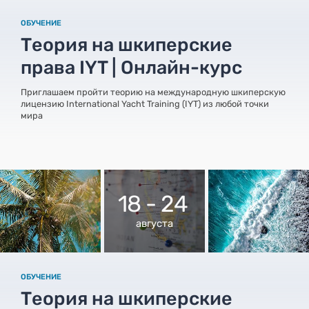
ОБУЧЕНИЕ
Теория на шкиперские
права IYT | Онлайн-курс
Приглашаем пройти теорию на международную шкиперскую
лицензию International Yacht Training (IYT) из любой точки
мира
18 - 24
августа
ОБУЧЕНИЕ
Теория на шкиперские