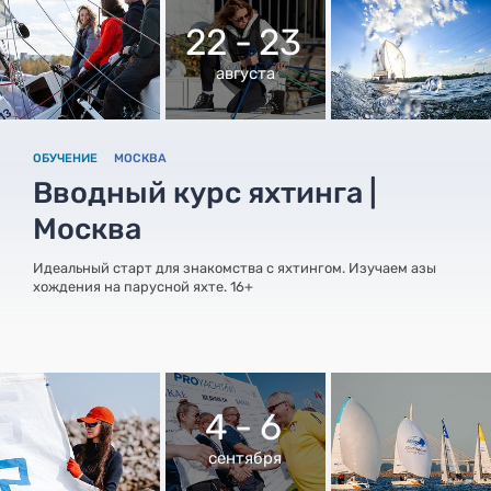
22 - 23
августа
ОБУЧЕНИЕ
МОСКВА
Вводный курс яхтинга |
Москва
Идеальный старт для знакомства с яхтингом. Изучаем азы
хождения на парусной яхте. 16+
4 - 6
сентября