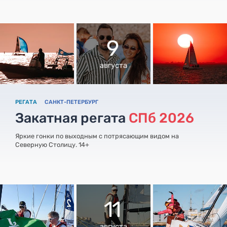
9
августа
РЕГАТА
САНКТ-ПЕТЕРБУРГ
Закатная регата
СПб 2026
Яркие гонки по выходным с потрясающим видом на
Северную Столицу. 14+
11
августа