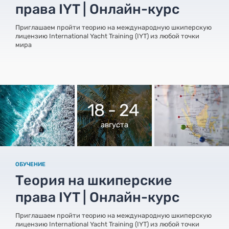
права IYT | Онлайн-курс
Приглашаем пройти теорию на международную шкиперскую
лицензию International Yacht Training (IYT) из любой точки
мира
18 - 24
августа
ОБУЧЕНИЕ
Теория на шкиперские
права IYT | Онлайн-курс
Приглашаем пройти теорию на международную шкиперскую
лицензию International Yacht Training (IYT) из любой точки