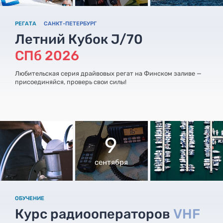
РЕГАТА
САНКТ-ПЕТЕРБУРГ
Летний Кубок J/70
СПб 2026
Любительская серия драйвовых регат на Финском заливе —
присоединяйся, проверь свои силы!
9
сентября
ОБУЧЕНИЕ
Курс радиооператоров
VHF