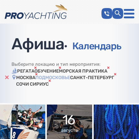
Афиша
•
Календарь
Выберите локацию и тип мероприятия:
РЕГАТА
ОБУЧЕНИЕ
МОРСКАЯ ПРАКТИКА
МОСКВА
ПОДМОСКОВЬЕ
САНКТ-ПЕТЕРБУРГ
СОЧИ СИРИУС
16
августа