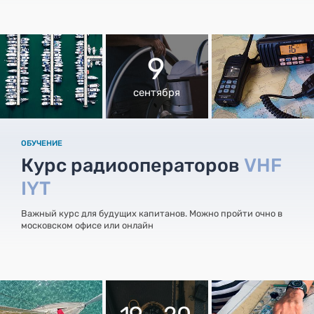
9
сентября
ОБУЧЕНИЕ
Курс радиооператоров
VHF
IYT
Важный курс для будущих капитанов. Можно пройти очно в
московском офисе или онлайн