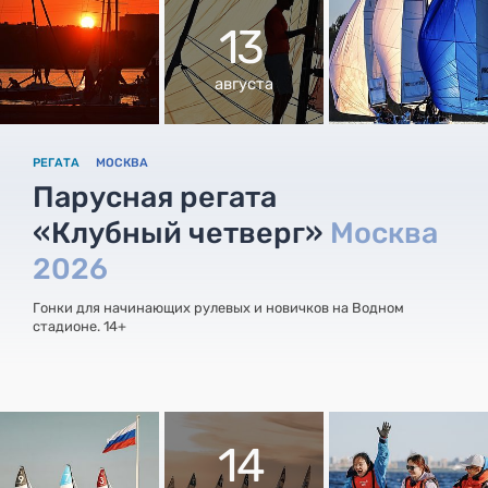
13
августа
РЕГАТА
МОСКВА
Парусная регата
«Клубный четверг»
Москва
2026
Гонки для начинающих рулевых и новичков на Водном
стадионе. 14+
14