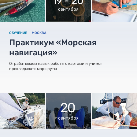
19 - 20
сентября
ОБУЧЕНИЕ
МОСКВА
Практикум «Морская
навигация»
Отрабатываем навык работы с картами и учимся
прокладывать маршруты
20
сентября