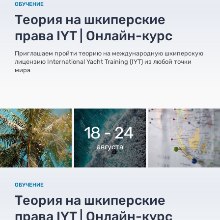
ОБУЧЕНИЕ
Теория на шкиперские
права IYT | Онлайн-курс
Приглашаем пройти теорию на международную шкиперскую
лицензию International Yacht Training (IYT) из любой точки
мира
18 - 24
августа
ОБУЧЕНИЕ
Теория на шкиперские
права IYT | Онлайн-курс