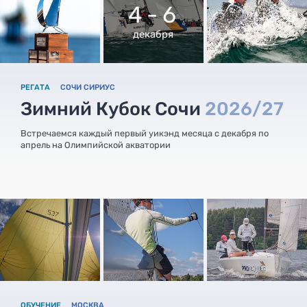
4 - 6
декабря
РЕГАТА
СОЧИ СИРИУС
Зимний Кубок Сочи
2026/27
Встречаемся каждый первый уикэнд месяца с декабря по
апрель на Олимпийской акватории
ОБУЧЕНИЕ
МОСКВА