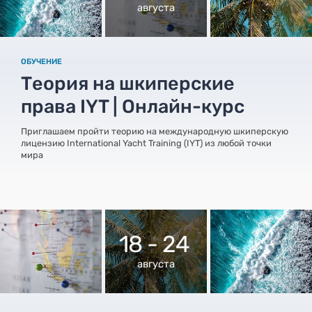
августа
ОБУЧЕНИЕ
Теория на шкиперские
права IYT | Онлайн-курс
Приглашаем пройти теорию на международную шкиперскую
лицензию International Yacht Training (IYT) из любой точки
мира
18 - 24
августа