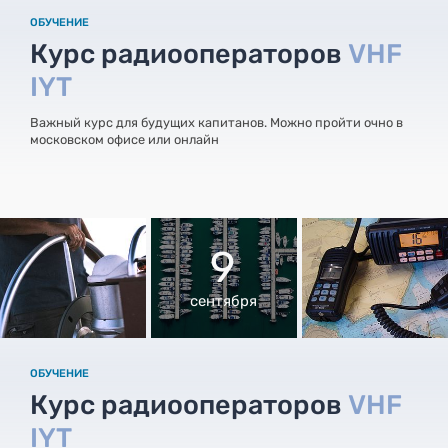
ОБУЧЕНИЕ
Курс радиооператоров
VHF
IYT
Важный курс для будущих капитанов. Можно пройти очно в
московском офисе или онлайн
9
сентября
ОБУЧЕНИЕ
Курс радиооператоров
VHF
IYT