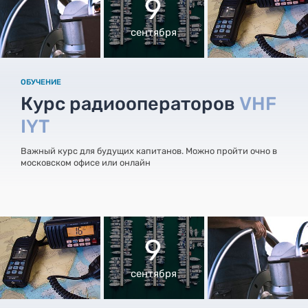
9
сентября
ОБУЧЕНИЕ
Курс радиооператоров
VHF
IYT
Важный курс для будущих капитанов. Можно пройти очно в
московском офисе или онлайн
9
сентября