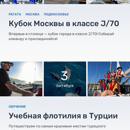
РЕГАТА
МОСКВА
ПОДМОСКОВЬЕ
Кубок Москвы в классе J/70
Впервые в столице — кубок города в классе J/70! Собирай
команду и присоединяйся!
3
октября
ОБУЧЕНИЕ
Учебная флотилия в Турции
Путешествуем по самым красивым местам турецкого