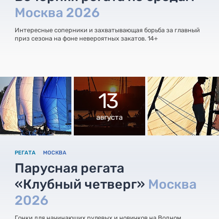
Москва 2026
Интересные соперники и захватывающая борьба за главный
приз сезона на фоне невероятных закатов. 14+
13
августа
РЕГАТА
МОСКВА
Парусная регата
«Клубный четверг»
Москва
2026
Гонки для начинающих рулевых и новичков на Водном