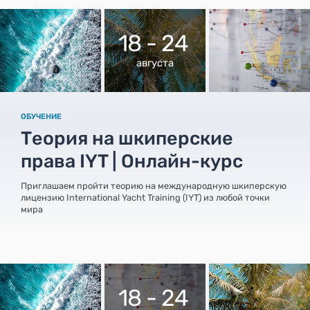
18 - 24
августа
ОБУЧЕНИЕ
Теория на шкиперские
права IYT | Онлайн-курс
Приглашаем пройти теорию на международную шкиперскую
лицензию International Yacht Training (IYT) из любой точки
мира
18 - 24