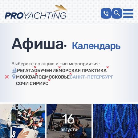
Афиша
•
Календарь
Выберите локацию и тип мероприятия:
РЕГАТА
ОБУЧЕНИЕ
МОРСКАЯ ПРАКТИКА
МОСКВА
ПОДМОСКОВЬЕ
САНКТ-ПЕТЕРБУРГ
СОЧИ СИРИУС
16
августа