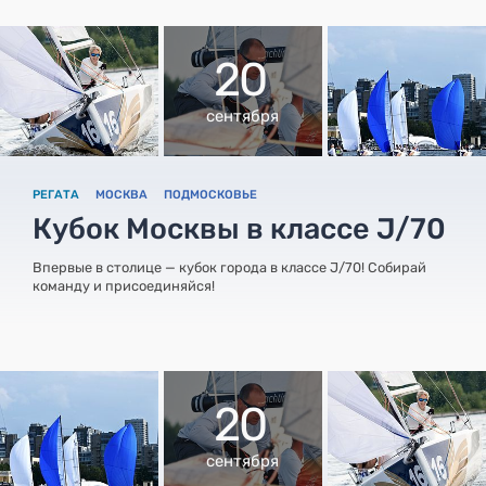
20
сентября
РЕГАТА
МОСКВА
ПОДМОСКОВЬЕ
Кубок Москвы в классе J/70
Впервые в столице — кубок города в классе J/70! Собирай
команду и присоединяйся!
20
сентября