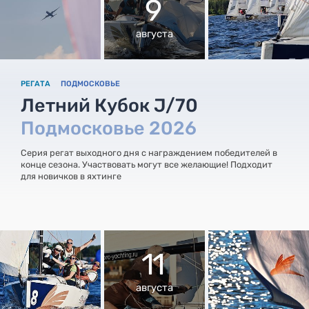
9
августа
РЕГАТА
ПОДМОСКОВЬЕ
Летний Кубок J/70
Подмосковье 2026
Серия регат выходного дня с награждением победителей в
конце сезона. Участвовать могут все желающие! Подходит
для новичков в яхтинге
11
августа