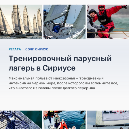
РЕГАТА
СОЧИ СИРИУС
Тренировочный парусный
лагерь в Сириусе
Максимальная польза от межсезонья — трехдневный
интенсив на Черном море, после которого вы вспомните все,
что вылетело из головы после долгого перерыва