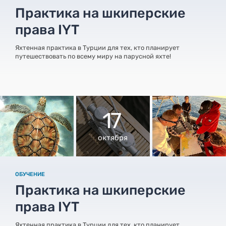
Практика на шкиперские
права IYT
Яхтенная практика в Турции для тех, кто планирует
путешествовать по всему миру на парусной яхте!
17
октября
ОБУЧЕНИЕ
Практика на шкиперские
права IYT
Яхтенная практика в Турции для тех, кто планирует