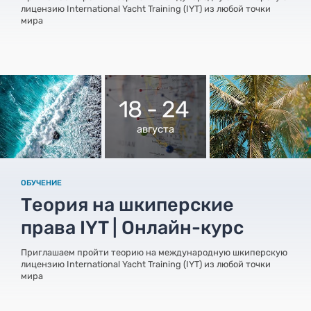
лицензию International Yacht Training (IYT) из любой точки
мира
18 - 24
августа
ОБУЧЕНИЕ
Теория на шкиперские
права IYT | Онлайн-курс
Приглашаем пройти теорию на международную шкиперскую
лицензию International Yacht Training (IYT) из любой точки
мира