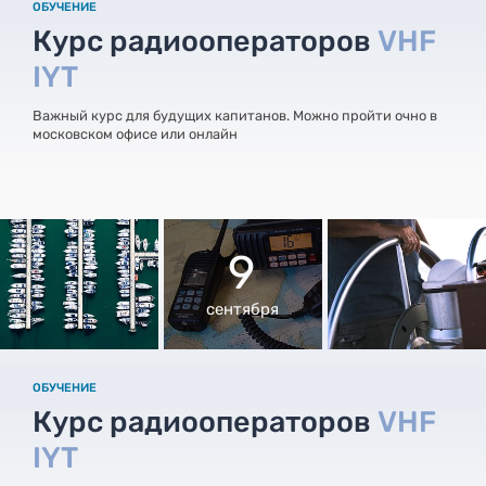
ОБУЧЕНИЕ
Курс радиооператоров
VHF
IYT
Важный курс для будущих капитанов. Можно пройти очно в
московском офисе или онлайн
9
сентября
ОБУЧЕНИЕ
Курс радиооператоров
VHF
IYT