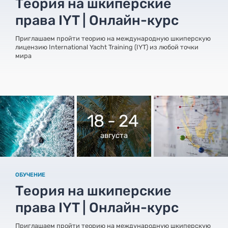
Теория на шкиперские
права IYT | Онлайн-курс
Приглашаем пройти теорию на международную шкиперскую
лицензию International Yacht Training (IYT) из любой точки
мира
18 - 24
августа
ОБУЧЕНИЕ
Теория на шкиперские
права IYT | Онлайн-курс
Приглашаем пройти теорию на международную шкиперскую