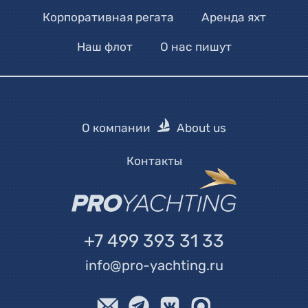
Корпоративная регата
Аренда яхт
Наш флот
О нас пишут
О компании
About us
Контакты
+7 499 393 31 33
info@pro-yachting.ru