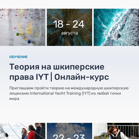
18 - 24
августа
ОБУЧЕНИЕ
Теория на шкиперские
права IYT | Онлайн-курс
Приглашаем пройти теорию на международную шкиперскую
лицензию International Yacht Training (IYT) из любой точки
мира
22 - 23