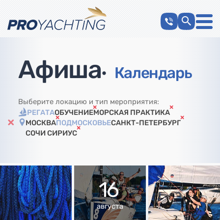
Афиша
•
Календарь
Выберите локацию и тип мероприятия:
РЕГАТА
ОБУЧЕНИЕ
МОРСКАЯ ПРАКТИКА
МОСКВА
ПОДМОСКОВЬЕ
САНКТ-ПЕТЕРБУРГ
СОЧИ СИРИУС
16
августа