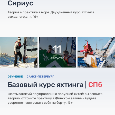
Сириус
Теория + практика в море. Двухдневный курс яхтинга
выходного дня. 16+
11
августа
ОБУЧЕНИЕ
САНКТ-ПЕТЕРБУРГ
Базовый курс яхтинга |
СПб
Шесть занятий по управлению парусной яхтой: вы освоите
теорию, отточите практику в Финском заливе и будете
уверенно чувствовать себя на борту. 16+