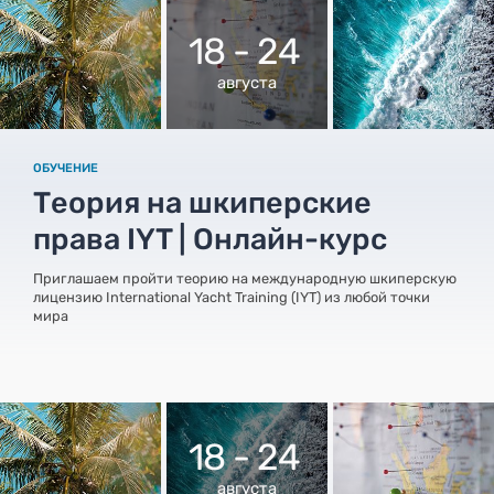
18 - 24
августа
ОБУЧЕНИЕ
Теория на шкиперские
права IYT | Онлайн-курс
Приглашаем пройти теорию на международную шкиперскую
лицензию International Yacht Training (IYT) из любой точки
мира
18 - 24
августа