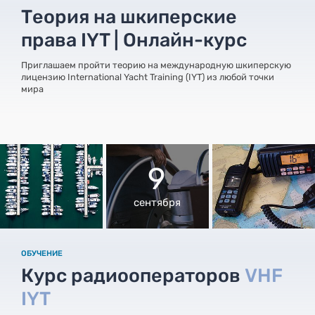
Теория на шкиперские
права IYT | Онлайн-курс
Приглашаем пройти теорию на международную шкиперскую
лицензию International Yacht Training (IYT) из любой точки
мира
9
сентября
ОБУЧЕНИЕ
Курс радиооператоров
VHF
IYT