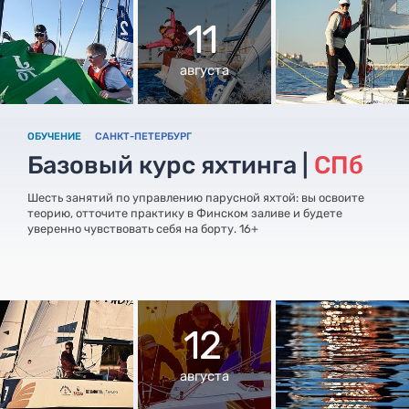
11
августа
ОБУЧЕНИЕ
САНКТ-ПЕТЕРБУРГ
Базовый курс яхтинга |
СПб
Шесть занятий по управлению парусной яхтой: вы освоите
теорию, отточите практику в Финском заливе и будете
уверенно чувствовать себя на борту. 16+
12
августа