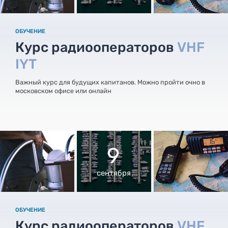
ОБУЧЕНИЕ
Курс радиооператоров
VHF
IYT
Важный курс для будущих капитанов. Можно пройти очно в
московском офисе или онлайн
9
сентября
ОБУЧЕНИЕ
Курс радиооператоров
VHF