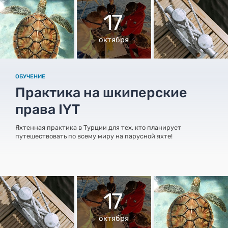
17
октября
ОБУЧЕНИЕ
Практика на шкиперские
права IYT
Яхтенная практика в Турции для тех, кто планирует
путешествовать по всему миру на парусной яхте!
17
октября