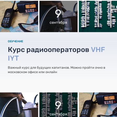
9
сентября
ОБУЧЕНИЕ
Курс радиооператоров
VHF
IYT
Важный курс для будущих капитанов. Можно пройти очно в
московском офисе или онлайн
9
сентября