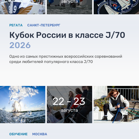
августа
РЕГАТА
САНКТ-ПЕТЕРБУРГ
Кубок России в классе J/70
2026
Одно из самых престижных всероссийских соревнований
среди любителей популярного класса J/70
22 - 23
августа
ОБУЧЕНИЕ
МОСКВА