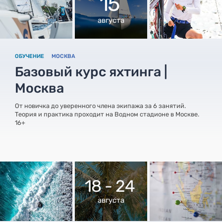
15
августа
ОБУЧЕНИЕ
МОСКВА
Базовый курс яхтинга |
Москва
От новичка до уверенного члена экипажа за 6 занятий.
Теория и практика проходит на Водном стадионе в Москве.
16+
18 - 24
августа