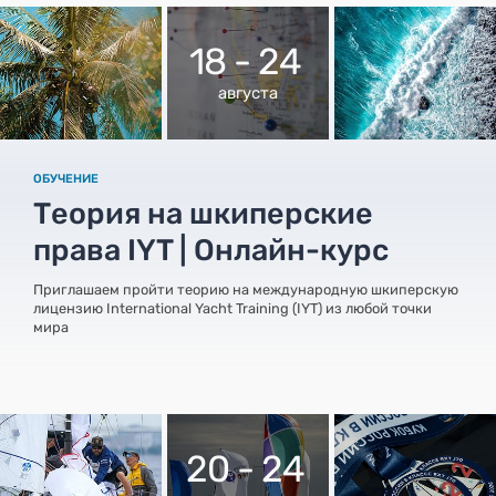
18 - 24
августа
ОБУЧЕНИЕ
Теория на шкиперские
права IYT | Онлайн-курс
Приглашаем пройти теорию на международную шкиперскую
лицензию International Yacht Training (IYT) из любой точки
мира
20 - 24