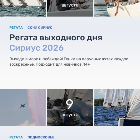
августа
РЕГАТА
СОЧИ СИРИУС
Регата выходного дня
Сириус 2026
Выходи в море и побеждай! Гонки на парусных яхтах каждое
воскресенье. Подходит для новичков. 14+
9
августа
РЕГАТА
ПОДМОСКОВЬЕ