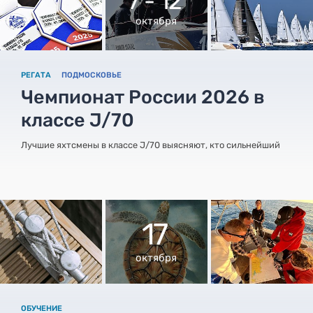
7 - 12
октября
РЕГАТА
ПОДМОСКОВЬЕ
Чемпионат России 2026 в
классе J/70
Лучшие яхтсмены в классе J/70 выясняют, кто сильнейший
17
октября
ОБУЧЕНИЕ