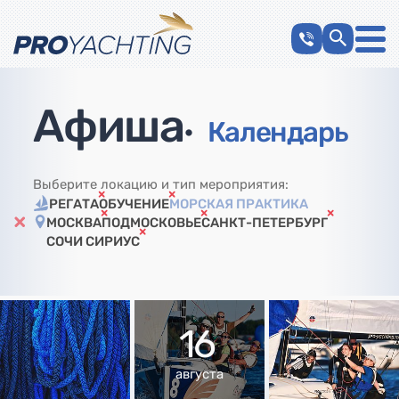
Афиша
•
Календарь
Выберите локацию и тип мероприятия:
РЕГАТА
ОБУЧЕНИЕ
МОРСКАЯ ПРАКТИКА
МОСКВА
ПОДМОСКОВЬЕ
САНКТ-ПЕТЕРБУРГ
СОЧИ СИРИУС
16
августа