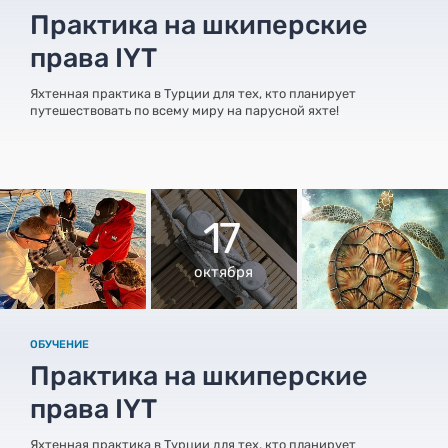
Практика на шкиперские
права IYT
Яхтенная практика в Турции для тех, кто планирует
путешествовать по всему миру на парусной яхте!
17
октября
ОБУЧЕНИЕ
Практика на шкиперские
права IYT
Яхтенная практика в Турции для тех, кто планирует