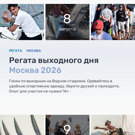
8
августа
РЕГАТА
МОСКВА
Регата выходного дня
Москва 2026
Гонки по выходным на Водном стадионе. Одевайтесь в
удобную спортивную одежду, берите друзей и приходите.
Опыт для участия не нужен! 14+
9