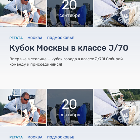
20
сентября
РЕГАТА
МОСКВА
ПОДМОСКОВЬЕ
Кубок Москвы в классе J/70
Впервые в столице — кубок города в классе J/70! Собирай
команду и присоединяйся!
20
сентября
РЕГАТА
МОСКВА
ПОДМОСКОВЬЕ