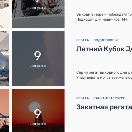
августа
Выходи в море и побеждай! Го
Подходит для новичков. 14+
РЕГАТА
ПОДМОСКОВЬЕ
Летний Кубок J
9
августа
Серия регат выходного дня с
Участвовать могут все желающ
РЕГАТА
САНКТ-ПЕТЕРБУРГ
Закатная регат
9
августа