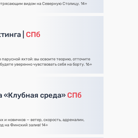
отрясающим видом на Северную Столицу. 14+
тинга |
СПб
 парусной яхтой: вы освоите теорию, отточите
будете уверенно чувствовать себя на борту. 16+
а «Клубная среда»
СПб
 и новичков — ветер, скорость, адреналин,
од на Финский залив! 14+