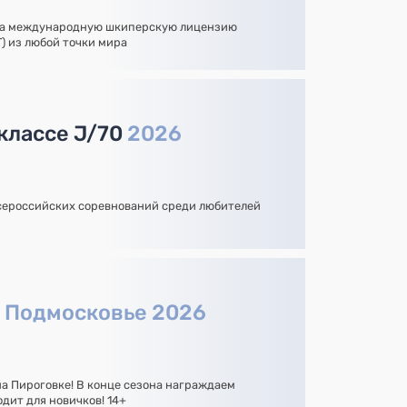
на международную шкиперскую лицензию
YT) из любой точки мира
 классе J/70
2026
сероссийских соревнований среди любителей
а
Подмосковье 2026
на Пироговке! В конце сезона награждаем
дит для новичков! 14+