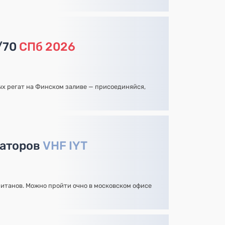
/70
СПб 2026
х регат на Финском заливе — присоединяйся,
раторов
VHF IYT
итанов. Можно пройти очно в московском офисе