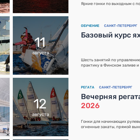
Яркие гонки по выходным с п
ОБУЧЕНИЕ
САНКТ-ПЕТЕРБУРГ
Базовый курс ях
11
августа
Шесть занятий по управлению
практику в Финском заливе и 
РЕГАТА
САНКТ-ПЕТЕРБУРГ
Вечерняя регат
12
2026
августа
Гонки для начинающих рулевых
огненные закаты, прямой вых