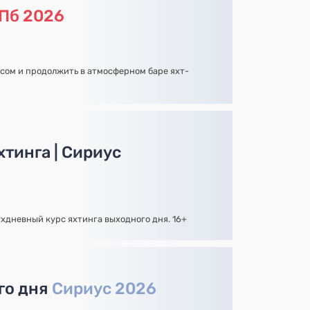
Пб 2026
усом и продолжить в атмосферном баре яхт-
тинга | Сириус
ухдневный курс яхтинга выходного дня. 16+
го дня
Сириус 2026