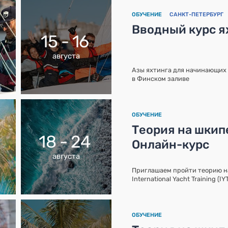
ОБУЧЕНИЕ
САНКТ-ПЕТЕРБУРГ
Вводный курс я
15 - 16
августа
Азы яхтинга для начинающих 
в Финском заливе
ОБУЧЕНИЕ
Теория на шкипе
18 - 24
Онлайн-курс
августа
Приглашаем пройти теорию 
International Yacht Training (I
ОБУЧЕНИЕ