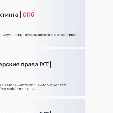
хтинга |
СПб
— двухдневный курс выходного дня с практикой
рские права IYT |
на международную шкиперскую лицензию
YT) из любой точки мира