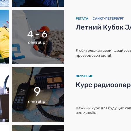
РЕГАТА
САНКТ-ПЕТЕРБУРГ
Летний Кубок J
4 - 6
сентября
Любительская серия драйвовы
проверь свои силы!
ОБУЧЕНИЕ
Курс радиоопе
9
сентября
Важный курс для будущих кап
или онлайн