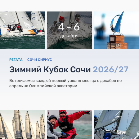
4 - 6
декабря
РЕГАТА
СОЧИ СИРИУС
Зимний Кубок Сочи
2026/27
Встречаемся каждый первый уикэнд месяца с декабря по
апрель на Олимпийской акватории