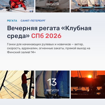
августа
РЕГАТА
САНКТ-ПЕТЕРБУРГ
Вечерняя регата «Клубная
среда»
СПб 2026
Гонки для начинающих рулевых и новичков — ветер,
скорость, адреналин, огненные закаты, прямой выход на
Финский залив! 14+
13
августа