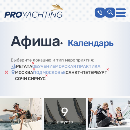
Афиша
•
Календарь
Выберите локацию и тип мероприятия:
РЕГАТА
ОБУЧЕНИЕ
МОРСКАЯ ПРАКТИКА
МОСКВА
ПОДМОСКОВЬЕ
САНКТ-ПЕТЕРБУРГ
СОЧИ СИРИУС
9
августа