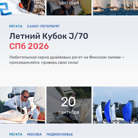
сентября
РЕГАТА
САНКТ-ПЕТЕРБУРГ
Летний Кубок J/70
СПб 2026
Любительская серия драйвовых регат на Финском заливе —
присоединяйся, проверь свои силы!
20
сентября
РЕГАТА
МОСКВА
ПОДМОСКОВЬЕ