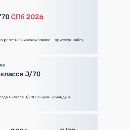
/70
СПб 2026
х регат на Финском заливе — присоединяйся,
ВЬЕ
 классе J/70
рода в классе J/70! Собирай команду и