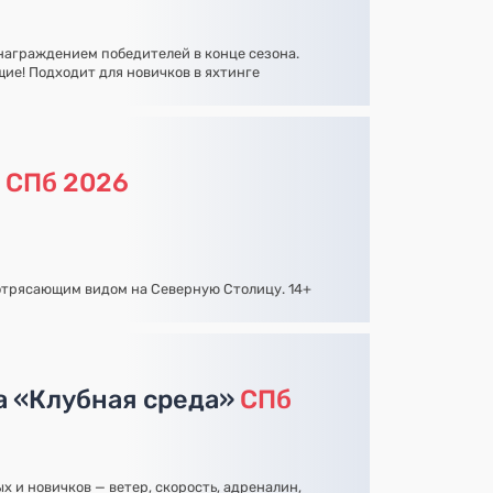
 награждением победителей в конце сезона.
ие! Подходит для новичков в яхтинге
а
СПб 2026
отрясающим видом на Северную Столицу. 14+
а «Клубная среда»
СПб
 и новичков — ветер, скорость, адреналин,