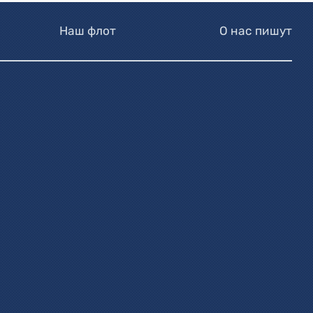
Наш флот
О нас пишут