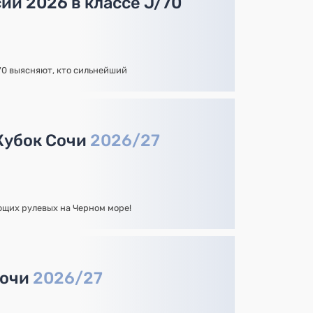
ии 2026 в классе J/70
70 выясняют, кто сильнейший
Кубок Сочи
2026/27
ющих рулевых на Черном море!
Сочи
2026/27