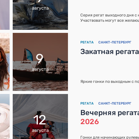
августа
Серия регат выходного дня с
Участвовать могут все желающ
РЕГАТА
САНКТ-ПЕТЕРБУРГ
Закатная регат
9
августа
Яркие гонки по выходным с п
РЕГАТА
САНКТ-ПЕТЕРБУРГ
Вечерняя регат
12
2026
августа
Гонки для начинающих рулевых