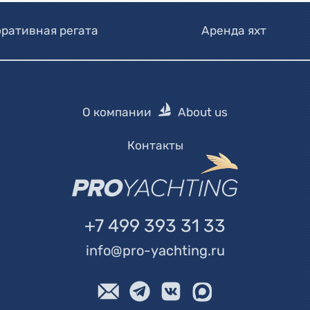
ративная регата
Аренда яхт
О компании
About us
Контакты
+7 499 393 31 33
info@pro-yachting.ru