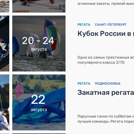
огненные закаты, прямой вых
РЕГАТА
САНКТ-ПЕТЕРБУРГ
Кубок России в
20 - 24
августа
Одно из самых престижных в
популярного класса J/70
РЕГАТА
ПОДМОСКОВЬЕ
Закатная регат
22
августа
Парусные гонки по субботам 
лучшие команды. Регата подхо