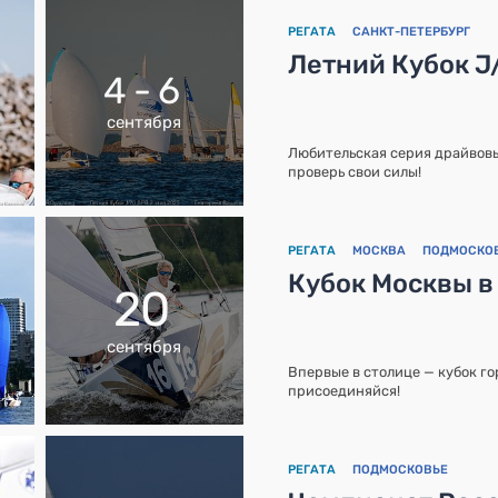
РЕГАТА
САНКТ-ПЕТЕРБУРГ
Летний Кубок J
4 - 6
сентября
Любительская серия драйвовы
проверь свои силы!
РЕГАТА
МОСКВА
ПОДМОСКО
Кубок Москвы в
20
сентября
Впервые в столице — кубок го
присоединяйся!
РЕГАТА
ПОДМОСКОВЬЕ