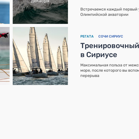
декабря
Встречаемся каждый первый у
Олимпийской акватории
РЕГАТА
СОЧИ СИРИУС
Тренировочный
в Сириусе
Максимальная польза от межс
море, после которого вы вспом
перерыва