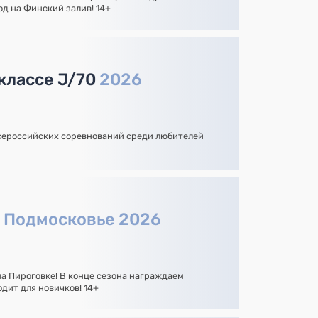
од на Финский залив! 14+
 классе J/70
2026
сероссийских соревнований среди любителей
а
Подмосковье 2026
на Пироговке! В конце сезона награждаем
дит для новичков! 14+