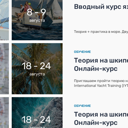
Вводный курс ях
8 - 9
августа
Теория + практика в море. Дв
ОБУЧЕНИЕ
Теория на шкипе
18 - 24
Онлайн-курс
августа
Приглашаем пройти теорию 
International Yacht Training (I
ОБУЧЕНИЕ
Теория на шкипе
18 - 24
Онлайн-курс
августа