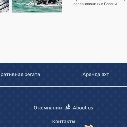
соревнованиях в России
ративная регата
Аренда яхт
О компании
About us
Контакты