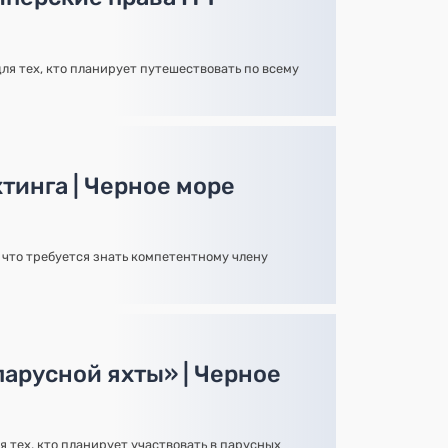
ля тех, кто планирует путешествовать по всему
тинга | Черное море
, что требуется знать компетентному члену
парусной яхты» | Черное
я тех, кто планирует участвовать в парусных