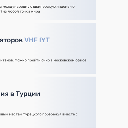
на международную шкиперскую лицензию
YT) из любой точки мира
раторов
VHF IYT
итанов. Можно пройти очно в московском офисе
ия в Турции
вым местам турецкого побережья вместе с