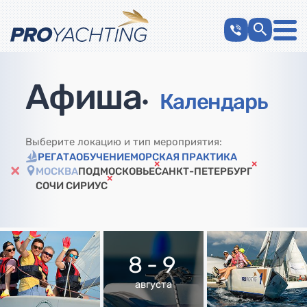
Афиша
•
Календарь
Выберите локацию и тип мероприятия:
РЕГАТА
ОБУЧЕНИЕ
МОРСКАЯ ПРАКТИКА
МОСКВА
ПОДМОСКОВЬЕ
САНКТ-ПЕТЕРБУРГ
СОЧИ СИРИУС
8 - 9
августа