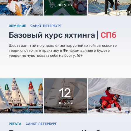
августа
ОБУЧЕНИЕ
САНКТ-ПЕТЕРБУРГ
Базовый курс яхтинга |
СПб
Шесть занятий по управлению парусной яхтой: вы освоите
теорию, отточите практику в Финском заливе и будете
уверенно чувствовать себя на борту. 16+
12
августа
РЕГАТА
САНКТ-ПЕТЕРБУРГ