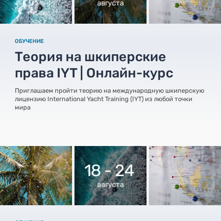
августа
ОБУЧЕНИЕ
Теория на шкиперские
права IYT | Онлайн-курс
Приглашаем пройти теорию на международную шкиперскую
лицензию International Yacht Training (IYT) из любой точки
мира
18 - 24
августа