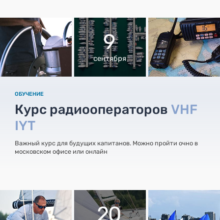
9
сентября
ОБУЧЕНИЕ
Курс радиооператоров
VHF
IYT
Важный курс для будущих капитанов. Можно пройти очно в
московском офисе или онлайн
20