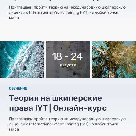
Приглашаем пройти теорию на международную шкиперскую
лицензию International Yacht Training (IYT) из любой точки
мира
18 - 24
августа
ОБУЧЕНИЕ
Теория на шкиперские
права IYT | Онлайн-курс
Приглашаем пройти теорию на международную шкиперскую
лицензию International Yacht Training (IYT) из любой точки
мира