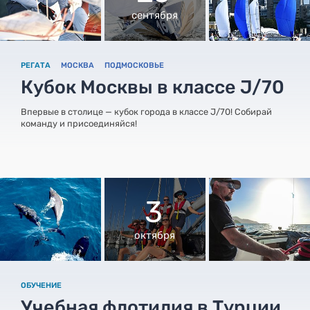
сентября
РЕГАТА
МОСКВА
ПОДМОСКОВЬЕ
Кубок Москвы в классе J/70
Впервые в столице — кубок города в классе J/70! Собирай
команду и присоединяйся!
3
октября
ОБУЧЕНИЕ
Учебная флотилия в Турции