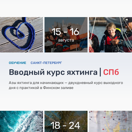
15 - 16
августа
ОБУЧЕНИЕ
САНКТ-ПЕТЕРБУРГ
Вводный курс яхтинга |
СПб
Азы яхтинга для начинающих — двухдневный курс выходного
дня с практикой в Финском заливе
18 - 24