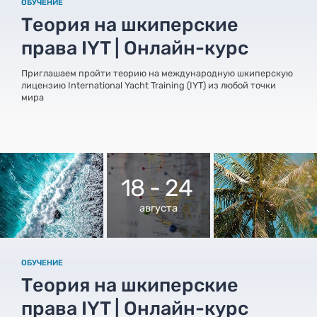
ОБУЧЕНИЕ
Теория на шкиперские
права IYT | Онлайн-курс
Приглашаем пройти теорию на международную шкиперскую
лицензию International Yacht Training (IYT) из любой точки
мира
18 - 24
августа
ОБУЧЕНИЕ
Теория на шкиперские
права IYT | Онлайн-курс