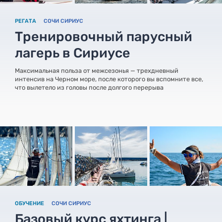
РЕГАТА
СОЧИ СИРИУС
Тренировочный парусный
лагерь в Сириусе
Максимальная польза от межсезонья — трехдневный
интенсив на Черном море, после которого вы вспомните все,
что вылетело из головы после долгого перерыва
ОБУЧЕНИЕ
СОЧИ СИРИУС
Базовый курс яхтинга |