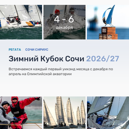
4 - 6
декабря
РЕГАТА
СОЧИ СИРИУС
Зимний Кубок Сочи
2026/27
Встречаемся каждый первый уикэнд месяца с декабря по
апрель на Олимпийской акватории