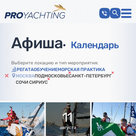
Афиша
•
Календарь
Выберите локацию и тип мероприятия:
РЕГАТА
ОБУЧЕНИЕ
МОРСКАЯ ПРАКТИКА
МОСКВА
ПОДМОСКОВЬЕ
САНКТ-ПЕТЕРБУРГ
СОЧИ СИРИУС
11
августа