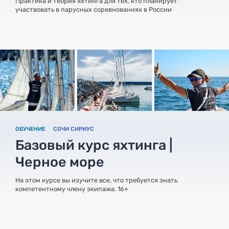
Практика и теория яхтинга для тех, кто планирует
участвовать в парусных соревнованиях в России
ОБУЧЕНИЕ
СОЧИ СИРИУС
Базовый курс яхтинга |
Черное море
На этом курсе вы изучите все, что требуется знать
компетентному члену экипажа. 16+