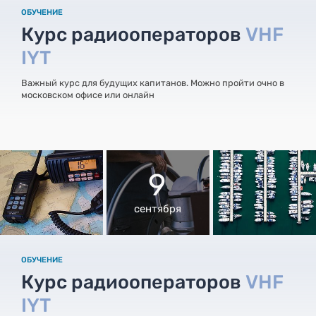
ОБУЧЕНИЕ
Курс радиооператоров
VHF
IYT
Важный курс для будущих капитанов. Можно пройти очно в
московском офисе или онлайн
9
сентября
ОБУЧЕНИЕ
Курс радиооператоров
VHF
IYT