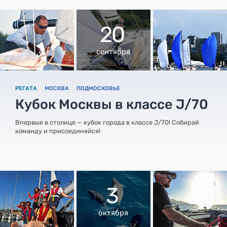
20
сентября
РЕГАТА
МОСКВА
ПОДМОСКОВЬЕ
Кубок Москвы в классе J/70
Впервые в столице — кубок города в классе J/70! Собирай
команду и присоединяйся!
3
октября