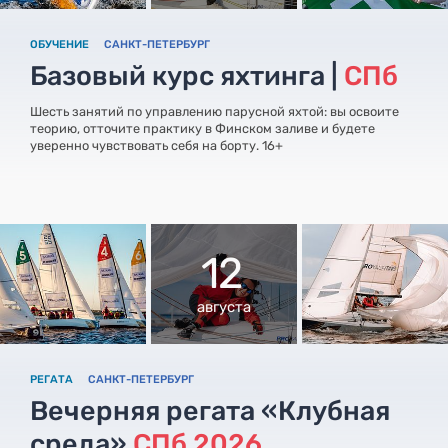
ОБУЧЕНИЕ
САНКТ-ПЕТЕРБУРГ
Базовый курс яхтинга |
СПб
Шесть занятий по управлению парусной яхтой: вы освоите
теорию, отточите практику в Финском заливе и будете
уверенно чувствовать себя на борту. 16+
12
августа
РЕГАТА
САНКТ-ПЕТЕРБУРГ
Вечерняя регата «Клубная
среда»
СПб 2026