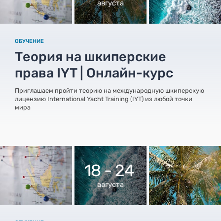
августа
ОБУЧЕНИЕ
Теория на шкиперские
права IYT | Онлайн-курс
Приглашаем пройти теорию на международную шкиперскую
лицензию International Yacht Training (IYT) из любой точки
мира
18 - 24
августа