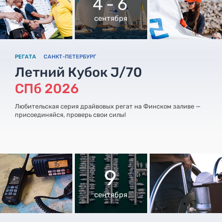
4 - 6
сентября
РЕГАТА
САНКТ-ПЕТЕРБУРГ
Летний Кубок J/70
СПб 2026
Любительская серия драйвовых регат на Финском заливе —
присоединяйся, проверь свои силы!
9
сентября