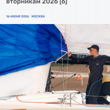
вторникам 2026 [6]
16 ИЮНЯ 2026
МОСКВА