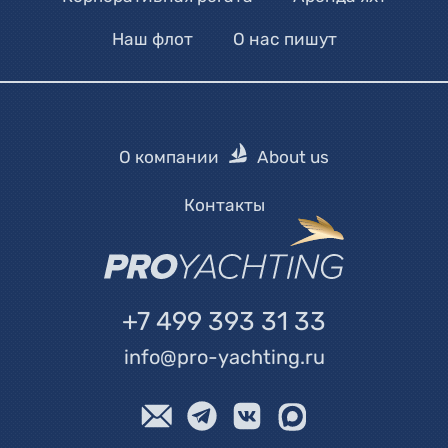
Наш флот
О нас пишут
О компании
About us
Контакты
+7 499 393 31 33
info@pro-yachting.ru