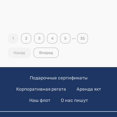
...
1
2
3
4
5
35
Назад
Вперед
Подарочные сертификаты
Корпоративная регата
Аренда яхт
Наш флот
О нас пишут