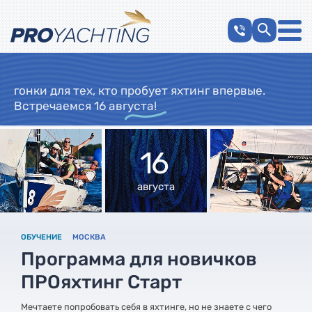
«Старт» — регата для новичков
гонки для тех, кто пробует яхтинг впервые.
Встречаемся 16 августа!
16
августа
ОБУЧЕНИЕ
МОСКВА
Программа для новичков
ПРОяхтинг Старт
Мечтаете попробовать себя в яхтинге, но не знаете с чего