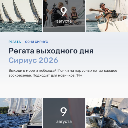
9
августа
РЕГАТА
СОЧИ СИРИУС
Регата выходного дня
Сириус 2026
Выходи в море и побеждай! Гонки на парусных яхтах каждое
воскресенье. Подходит для новичков. 14+
9
августа