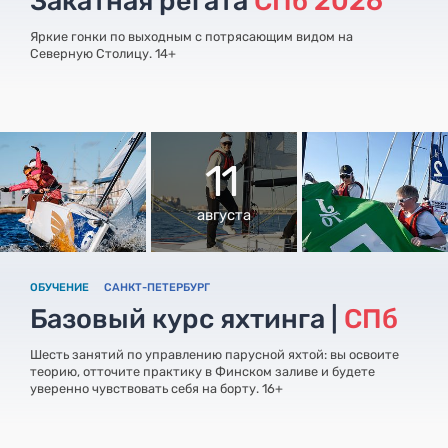
Закатная регата
СПб 2026
Яркие гонки по выходным с потрясающим видом на
Северную Столицу. 14+
11
августа
ОБУЧЕНИЕ
САНКТ-ПЕТЕРБУРГ
Базовый курс яхтинга |
СПб
Шесть занятий по управлению парусной яхтой: вы освоите
теорию, отточите практику в Финском заливе и будете
уверенно чувствовать себя на борту. 16+