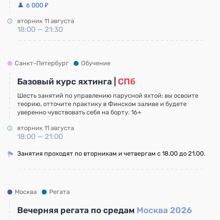
6 000 ₽
вторник 11 августа
18:00 — 21:30
Санкт-Петербург
Обучение
Базовый курс яхтинга |
СПб
Шесть занятий по управлению парусной яхтой: вы освоите
теорию, отточите практику в Финском заливе и будете
уверенно чувствовать себя на борту. 16+
вторник 11 августа
18:00 — 21:00
Занятия проходят по вторникам и четвергам с 18.00 до 21.00.
Москва
Регата
Вечерняя регата по средам
Москва 2026