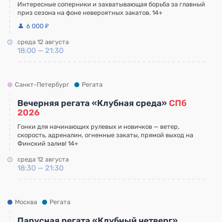
Интересные соперники и захватывающая борьба за главный
приз сезона на фоне невероятных закатов. 14+
6 000 ₽
среда 12 августа
18:00 — 21:30
Санкт-Петербург
Регата
Вечерняя регата «Клубная среда»
СПб
2026
Гонки для начинающих рулевых и новичков — ветер,
скорость, адреналин, огненные закаты, прямой выход на
Финский залив! 14+
среда 12 августа
18:30 — 21:30
Москва
Регата
Парусная регата «Клубный четверг»