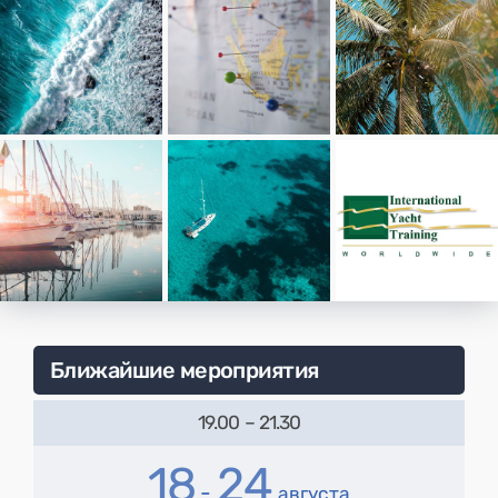
Ближайшие мероприятия
19.00
–
21.30
18
24
-
августа