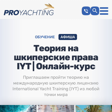
ОБУЧЕНИЕ
АФИША
Теория на
шкиперские права
IYT | Онлайн-курс
Приглашаем пройти теорию на
международную шкиперскую лицензию
International Yacht Training (IYT) из любой
точки мира