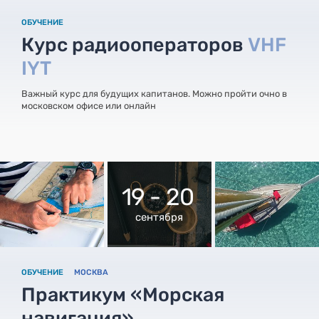
ОБУЧЕНИЕ
Курс радиооператоров
VHF
IYT
Важный курс для будущих капитанов. Можно пройти очно в
московском офисе или онлайн
19 - 20
сентября
ОБУЧЕНИЕ
МОСКВА
Практикум «Морская
навигация»