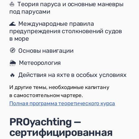
⛵ Теория паруса и основные маневры
под парусами
🌊 Международные правила
предупреждения столкновений судов
в море
🧭 Основы навигации
🌦 Метеорология
🔥 Действия на яхте в особых условиях
И другие темы, необходимые капитану
в самостоятельном чартере.
Полная программа теоретического курса
PROyachting —
сертифицированная