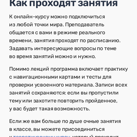
Как проходят занятия
К онлайн-курсу можно подключиться
из любой точки мира. Преподаватель
общается с вами в режиме реального
времени, занятия проходят по расписанию.
Задавать интересующие вопросы по теме
во время занятий можно и нужно.
Помимо лекций программа включает практику
с навигационными картами и тесты для
проверки усвоенного материала. Записи всех
занятий сохраняются: если вы пропустили
тему или захотите повторить пройденное,
у вас будет такая возможность.
Если же вам больше по душе очные занятия
в классе, вы можете присоединиться
к
теоретическому курсу
, который проходит