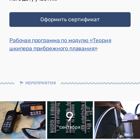
Оформить сертификат
Рабочая программа по модулю «Теория
шкипера прибрежного плавания»
МЕРОПРИЯТИЯ
9
сентября