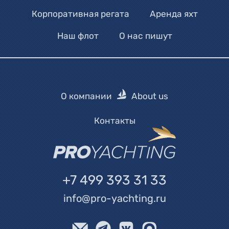
Корпоративная регата
Аренда яхт
Наш флот
О нас пишут
О компании
About us
Контакты
+7 499 393 31 33
info@pro-yachting.ru