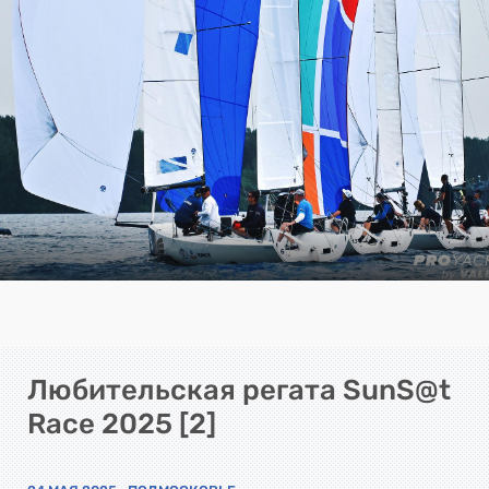
Любительская регата SunS@t
Race 2025 [2]