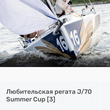
Любительская регата J/70
Summer Cup [3]