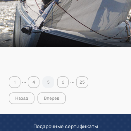
...
...
1
4
5
6
25
Назад
Вперед
Подарочные сертификаты