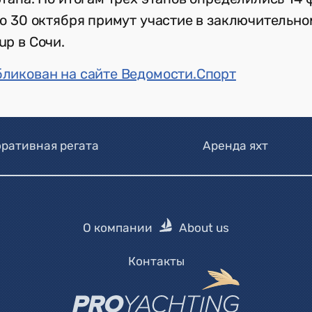
по 30 октября примут участие в заключительно
up в Сочи.
ликован на сайте Ведомости.Спорт
ративная регата
Аренда яхт
О компании
About us
Контакты