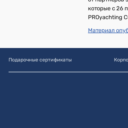
которые с 26 
PROyachting C
Материал опуб
Подарочные сертификаты
Корпо