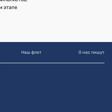
м этапе
Наш флот
О нас пишут