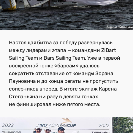
Настоящая битва за победу развернулась
между лидерами этапа — командами ZIDart
Sailing Team и Bars Sailing Team. Уже в первой
воскресной гонке «барсам» удалось
сократить отставание от команды Зорана
Пауновича и до конца регаты не пропустить
соперников вперед. В итоге экипаж Карена
Степаньяна ни разу в девяти гонках
не финишировал ниже пятого места.