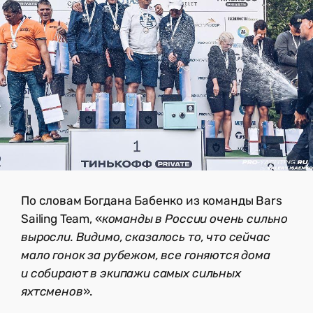
По словам Богдана Бабенко из команды Bars
Sailing Team, «
команды в России очень сильно
выросли. Видимо, сказалось то, что сейчас
мало гонок за рубежом, все гоняются дома
и собирают в экипажи самых сильных
яхтсменов
».