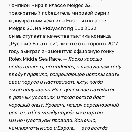
чемпион мира в классе Melges 32,
трехкратный победитель мировой серии
и двукратный чемпион Европы в классе
Melges 20. На PROyachting Cup 2022
он выступает в качестве тактика команды
„Русские Богатыри“, вместе с которой в 2017
году выиграл знаменитую офшорную гонку
Rolex Middle Sea Race. —
Лодки хорошо
подготовлены, но надеюсь, в следующем году
введут правило, разрешающее использовать
свои паруса и настраивать яхту, когда
ты ее получаешь. Но в целом все находятся
в равных условиях, и такая регата дает
хороший опыт. Уровень наших соревнований
растет, и без международных стартов
мы не чувствуем провала. Конечно,
чемпионаты мира и Европы — это всегда