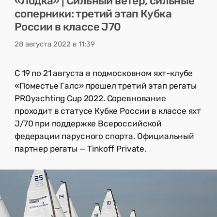
«Лодка» | Сильный ветер, сильные
соперники: третий этап Кубка
России в классе J70
28 августа 2022 в 11:39
С 19 по 21 августа в подмосковном яхт-клубе
«Поместье Галс» прошел третий этап регаты
PROyachting Cup 2022. Соревнование
проходит в статусе Кубке России в классе яхт
J/70 при поддержке Всероссийской
федерации парусного спорта. Официальный
партнер регаты — Tinkoff Private.