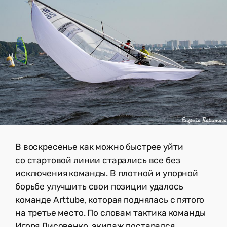
В воскресенье как можно быстрее уйти
со стартовой линии старались все без
исключения команды. В плотной и упорной
борьбе улучшить свои позиции удалось
команде Arttube, которая поднялась с пятого
на третье место. По словам тактика команды
Игоря Лисовенко, экипаж постарался