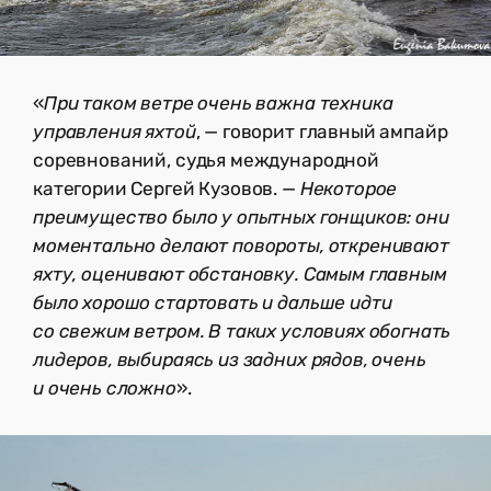
«
При таком ветре очень важна техника
управления яхтой
, — говорит главный ампайр
соревнований, судья международной
категории Сергей Кузовов. —
Некоторое
преимущество было у опытных гонщиков: они
моментально делают повороты, откренивают
яхту, оценивают обстановку. Самым главным
было хорошо стартовать и дальше идти
со свежим ветром. В таких условиях обогнать
лидеров, выбираясь из задних рядов, очень
и очень сложно
».