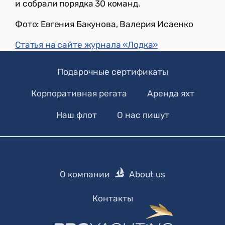
и собрали порядка 30 команд.
Фото: Евгения Бакунова, Валерия Исаенко
Статья на сайте журнала «Лодка»
Подарочные сертификаты
Корпоративная регата
Аренда яхт
Наш флот
О нас пишут
О компании
About us
Контакты