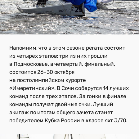
Напомним, что в этом сезоне регата состоит
из четырех этапов: три из них прошли
в Подмосковье, а четвертый, финальный,
состоится 26–30 октября
на постолимпийском курорте
«Имеретинский». В Сочи соберутся 14 лучших
команд после трех этапов. За гонки в финале
команды получат двойные очки. Лучший
экипаж по итогам общего зачета станет
победителем Кубка России в классе яхт J/70.