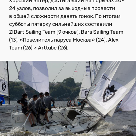
Хороший ветер, достигавший на порывах 20-
24 узлов, позволил за выходные провести
в общей сложности девять гонок. По итогам
субботы пятерку сильнейших составили
ZIDart Sailing Team (9 очков), Bars Sailing Team
(13), «Повелитель паруса Москва» (24), Alex
Team (26) и Arttube (26).