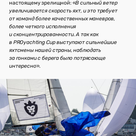
настоящему зрелищной: «
В сильный ветер
увеличивается скорость яхт, и это требует
от команд более качественных маневров,
более четкого исполнения
и сконцентрированности. А так как
в PROyachting Cup выступают сильнейшие
яхтсмены нашей страны, наблюдать
за гонками с берега было потрясающе
интересно
».