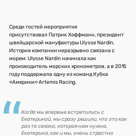
Среди гостей мероприятия
присутствовал Патрик Хоффманн, президент
швейцарской мануфактуры Ulysse Nardin.
История компании неразрывно связана с
морем: Ulysse Nardin начинала как
производитель морских хронометров, а в 2015
году поддержала одну из команд Кубка
«Америки» Artemis Racing.
Когда мы впервые встретились с
Екатериной, мы сразу решили, что это как
раз та связка, которая нам нужна.
Екатерина, как и мы, очень страстно