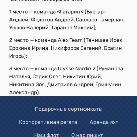
1 место — команда «Гагарин» (Бургарт
Андрей, Федотов Андрей, Савлаев Тамерлан,
Ушков Валерий, Таранов Максим);
2 место — команда Alex Team (Тенишев Ирек,
Ерохина Ирина, Никифоров Евгений, Брагин
Игорь);
3 место — команда Ulysse Nardin 2 (Руманова
Наталья, Серик Олег, Никитин Юрий,
Никитина Зоя, Дмитриев Андрей, Гришунин
Александр).
Подарочные сертификаты
Корпоративная регата
Аренда яхт
Наш флот
О нас пишут