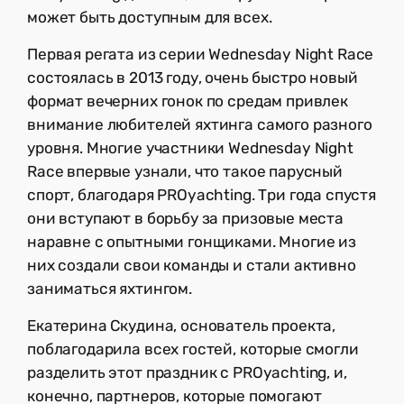
может быть доступным для всех.
Первая регата из серии Wednesday Night Race
состоялась в 2013 году, очень быстро новый
формат вечерних гонок по средам привлек
внимание любителей яхтинга самого разного
уровня. Многие участники Wednesday Night
Race впервые узнали, что такое парусный
спорт, благодаря PROyachting. Три года спустя
они вступают в борьбу за призовые места
наравне с опытными гонщиками. Многие из
них создали свои команды и стали активно
заниматься яхтингом.
Екатерина Скудина, основатель проекта,
поблагодарила всех гостей, которые смогли
разделить этот праздник с PROyachting, и,
конечно, партнеров, которые помогают