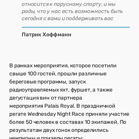
относится к парусному спорту, и мы
рады, что у нас есть возможность быть
сегодня с вами и поддерживать вас
Патрик Хоффманн
В рамках мероприятия, которое посетили
свыше 100 гостей, прошли различные
береговые программы, запуск
радиоуправляемых яхт, фуршет, а также
дегустация вин от партнера
мероприятия Palais Royal. В праздничной
регате Wednesday Night Race приняли участие
более 50 человек в составах 10 экипажей. По
результатам двух гонок определились
чемпионы и призеры регаты: