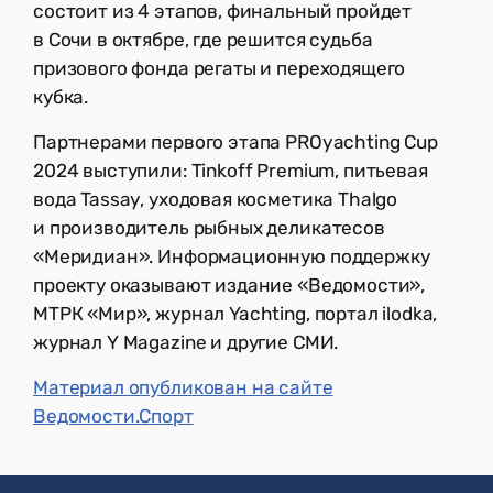
состоит из 4 этапов, финальный пройдет
в Сочи в октябре, где решится судьба
призового фонда регаты и переходящего
кубка.
Партнерами первого этапа PROyachting Cup
2024 выступили: Tinkoff Premium, питьевая
вода Tassay, уходовая косметика Thalgo
и производитель рыбных деликатесов
«Меридиан». Информационную поддержку
проекту оказывают издание «Ведомости»,
МТРК «Мир», журнал Yachting, портал ilodka,
журнал Y Magazine и другие СМИ.
Материал опубликован на сайте
Ведомости.Спорт