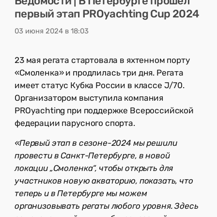
Ведомости | В Петербурге прошел
первый этап PROyachting Cup 2024
03 июня 2024 в 18:03
23 мая регата стартовала в яхтенном порту
«Смоленка» и продлилась три дня. Регата
имеет статус Кубка России в классе J/70.
Организатором выступила компания
PROyachting при поддержке Всероссийской
федерации парусного спорта.
«Первый этап в сезоне-2024 мы решили
провести в Санкт-Петербурге, в новой
локации „Смоленка“, чтобы открыть для
участников новую акваторию, показать, что
теперь и в Петербурге мы можем
организовывать регаты любого уровня. Здесь