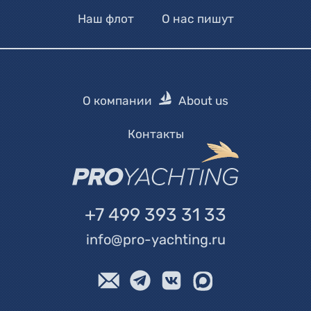
Наш флот
О нас пишут
О компании
About us
Контакты
+7 499 393 31 33
info@pro-yachting.ru