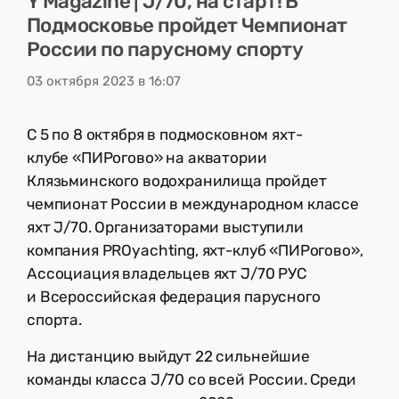
Y Magazine | J/70, на старт! В
Подмосковье пройдет Чемпионат
России по парусному спорту
03 октября 2023 в 16:07
С 5 по 8 октября в подмосковном яхт-
клубе «ПИРогово» на акватории
Клязьминского водохранилища пройдет
чемпионат России в международном классе
яхт J/70. Организаторами выступили
компания PROyachting, яхт-клуб «ПИРогово»,
Ассоциация владельцев яхт J/70 РУС
и Всероссийская федерация парусного
спорта.
На дистанцию выйдут 22 сильнейшие
команды класса J/70 со всей России. Среди