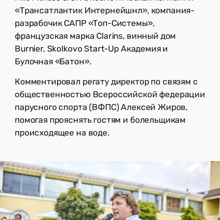
«Трансатлантик Интернейшнл», компания-
разрабочик САПР «Топ-Системы»,
французская марка Clarins, винный дом
Burnier, Skolkovo Start-Up Академия и
Булочная «Батон».
Комментировал регату директор по связям с
общественностью Всероссийской федерации
парусного спорта (ВФПС) Алексей Жиров,
помогая прояснять гостям и болельщикам
происходящее на воде.