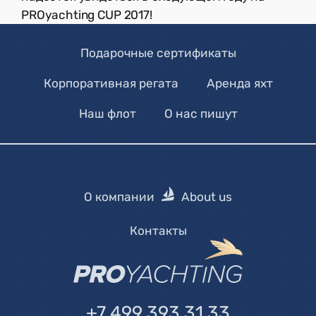
PROyachting CUP 2017!
Подарочные сертификаты
Корпоративная регата
Аренда яхт
Наш флот
О нас пишут
О компании
About us
Контакты
+7 499 393 31 33