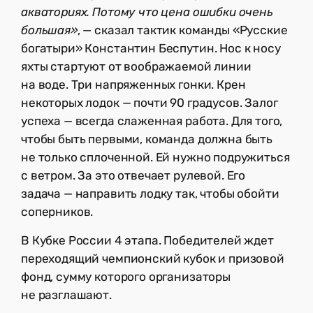
акваториях. Потому что цена ошибки очень
большая»
, — сказал тактик команды «Русские
богатыри» Константин Беспутин. Нос к носу
яхты стартуют от воображаемой линии
на воде. Три напряженных гонки. Крен
некоторых лодок — почти 90 градусов. Залог
успеха — всегда слаженная работа. Для того,
чтобы быть первыми, команда должна быть
не только сплоченной. Ей нужно подружиться
с ветром. За это отвечает рулевой. Его
задача — направить лодку так, чтобы обойти
соперников.
В Кубке России 4 этапа. Победителей ждет
переходящий чемпионский кубок и призовой
фонд, сумму которого организаторы
не разглашают.