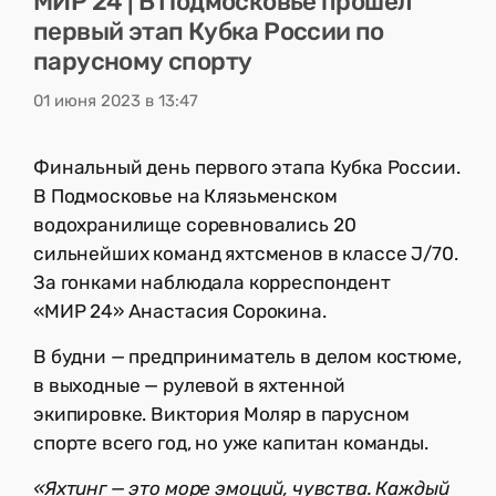
МИР 24 | В Подмосковье прошел
первый этап Кубка России по
парусному спорту
01 июня 2023 в 13:47
Финальный день первого этапа Кубка России.
В Подмосковье на Клязьменском
водохранилище соревновались 20
сильнейших команд яхтсменов в классе J/70.
За гонками наблюдала корреспондент
«МИР 24» Анастасия Сорокина.
В будни — предприниматель в делом костюме,
в выходные — рулевой в яхтенной
экипировке. Виктория Моляр в парусном
спорте всего год, но уже капитан команды.
«Яхтинг — это море эмоций, чувства. Каждый