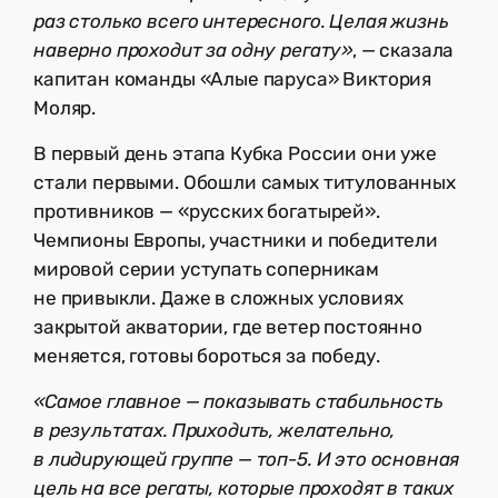
раз столько всего интересного. Целая жизнь
наверно проходит за одну регату»
, — сказала
капитан команды «Алые паруса» Виктория
Моляр.
В первый день этапа Кубка России они уже
стали первыми. Обошли самых титулованных
противников — «русских богатырей».
Чемпионы Европы, участники и победители
мировой серии уступать соперникам
не привыкли. Даже в сложных условиях
закрытой акватории, где ветер постоянно
меняется, готовы бороться за победу.
«Самое главное — показывать стабильность
в результатах. Приходить, желательно,
в лидирующей группе — топ-5. И это основная
цель на все регаты, которые проходят в таких