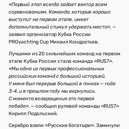
«Первый этап всегда задает вектор всем
соревнованиям. Команда, которые хорошо
выступит на первом этапе, имеет
дополнительный стимул удержать место»
, —
заявил организатор Кубка России
PROyachting Cup Михаил Кондратьев.
Лучшими из 20 сильнейших команд на первом
этапе Кубка России стала команда «RUS7».
«Мы одна из первых профессиональных
российских команд с большой историей.
У меня был перерыв большой в гонках — года
3-4, и в прошлом году мы вернулись.
С момента возвращения это первая
победа»
, — сообщил рулевой команды «RUS7»
Кирилл Подольский.
Серебро взяли «Русские богатыри». Замкнули