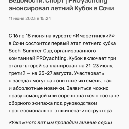
Ведомости. Спорт | PROyachting
анонсировал летний Кубок в Сочи
11 июня 2023 в 15:24
С 16 по 18 июня на курорте «Имеретинский»
в Сочи состоится первый этап летнего кубка
Sochi Summer Cup, организованного
компанией PROyachting. Кубок включает три
этапа: второй запланирован на 21–23 июля,
третий — на 25–27 августа. Участвовать
в заездах могут как опытные яхтсмены, так
и абсолютные новички. Заявиться можно
сразу командой или соревноваться в составе
сборного экипажа под руководством
профессионального шкипера-инструктора.
«Уже много лет мы проводим зимние серии