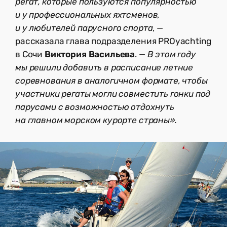
регат, которые пользуются популярностью
и у профессиональных яхтсменов,
и у любителей парусного спорта
, —
рассказала глава подразделения PROyachting
в Сочи
Виктория Васильева
. —
В этом году
мы решили добавить в расписание летние
соревнования в аналогичном формате, чтобы
участники регаты могли совместить гонки под
парусами с возможностью отдохнуть
на главном морском курорте страны».