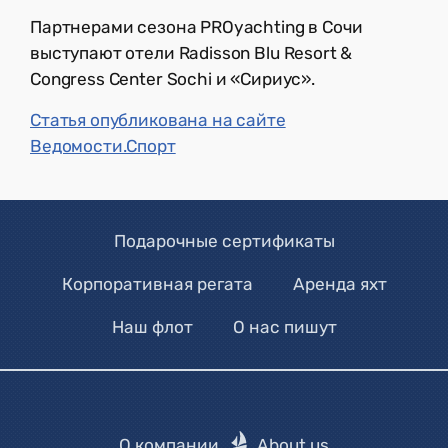
Партнерами сезона PROyachting в Сочи
выступают отели Radisson Blu Resort &
Congress Center Sochi и «Сириус».
Статья опубликована на сайте
Ведомости.Спорт
Подарочные сертификаты
Корпоративная регата
Аренда яхт
Наш флот
О нас пишут
О компании
About us