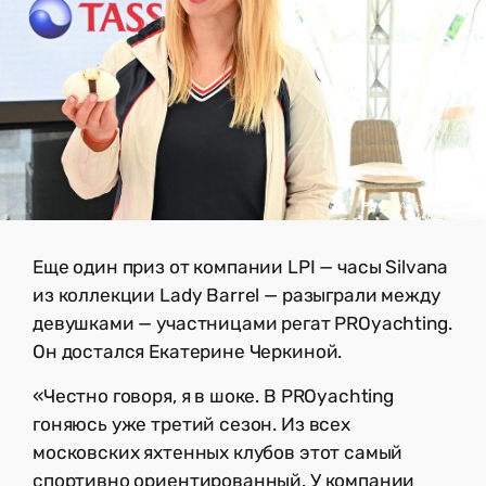
Еще один приз от компании LPI — часы Silvana
из коллекции Lady Barrel — разыграли между
девушками — участницами регат PROyachting.
Он достался Екатерине Черкиной.
«Честно говоря, я в шоке. В PROyachting
гоняюсь уже третий сезон. Из всех
московских яхтенных клубов этот самый
спортивно ориентированный. У компании