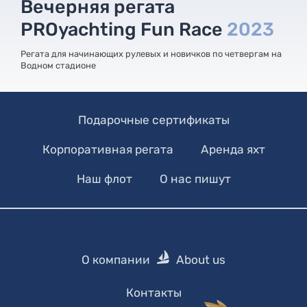
Вечерняя регата
PROyachting Fun Race
2023
Регата для начинающих рулевых и новичков по четвергам на
Водном стадионе
Подарочные сертификаты
Корпоративная регата
Аренда яхт
Наш флот
О нас пишут
О компании
About us
Контакты