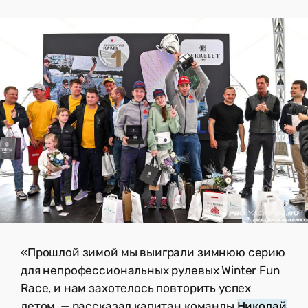
«Прошлой зимой мы выиграли зимнюю серию
для непрофессиональных рулевых Winter Fun
Race, и нам захотелось повторить успех
летом, — рассказал капитан команды
Николай