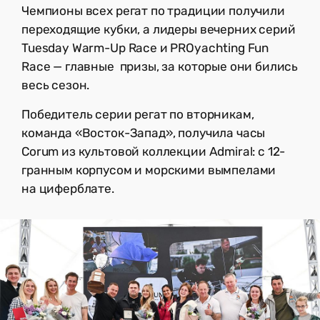
Чемпионы всех регат по традиции получили
переходящие кубки, а лидеры вечерних серий
Tuesday Warm-Up Race и PROyachting Fun
Race — главные призы, за которые они бились
весь сезон.
Победитель серии регат по вторникам,
команда «Восток-Запад», получила часы
Corum из культовой коллекции Admiral: с 12-
гранным корпусом и морскими вымпелами
на циферблате.