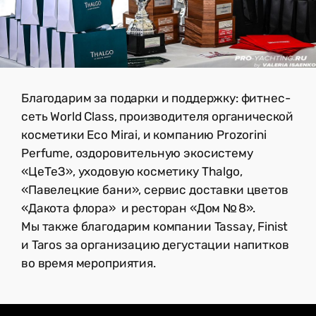
Благодарим за подарки и поддержку: фитнес-
сеть World Class, производителя органической
косметики Eco Mirai, и компанию Prozorini
Perfume, оздоровительную экосистему
«ЦеТеЗ», уходовую косметику Thalgo,
«Павелецкие бани», сервис доставки цветов
«Дакота флора» и ресторан «Дом № 8».
Мы также благодарим компании Tassay, Finist
и Taros за организацию дегустации напитков
во время мероприятия.