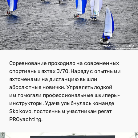
Соревнование проходило на современных
спортивных яхтах J/70. Наряду с опытными
яхтсменами на дистанцию вышли
абсолютные новички. Управлять лодкой
им помогали профессиональные шкиперы-
инструкторы. Удача улыбнулась команде
Skolkovo, постоянным участникам регат
PROyachting.