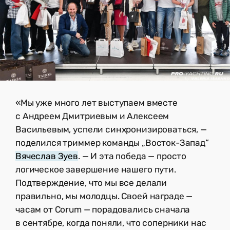
«Мы уже много лет выступаем вместе
с Андреем Дмитриевым и Алексеем
Васильевым, успели синхронизироваться, —
поделился триммер команды „Восток-Запад“
Вячеслав Зуев
. — И эта победа — просто
логическое завершение нашего пути.
Подтверждение, что мы все делали
правильно, мы молодцы. Своей награде —
часам от Corum — порадовались сначала
в сентябре, когда поняли, что соперники нас