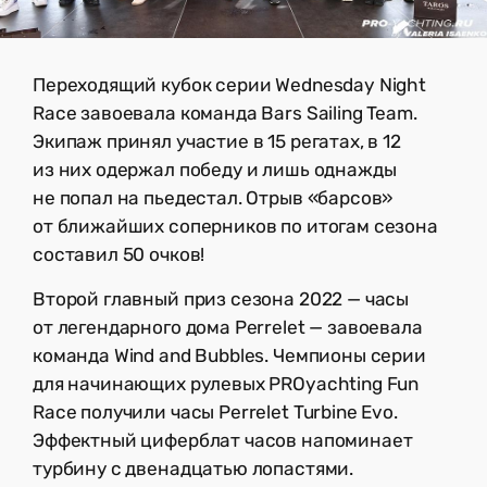
Переходящий кубок серии Wednesday Night
Race завоевала команда Bars Sailing Team.
Экипаж принял участие в 15 регатах, в 12
из них одержал победу и лишь однажды
не попал на пьедестал. Отрыв «барсов»
от ближайших соперников по итогам сезона
составил 50 очков!
Второй главный приз сезона 2022 — часы
от легендарного дома Perrelet — завоевала
команда Wind and Bubbles. Чемпионы серии
для начинающих рулевых PROyachting Fun
Race получили часы Perrelet Turbine Evo.
Эффектный циферблат часов напоминает
турбину с двенадцатью лопастями.