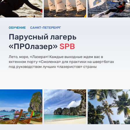
ОБУЧЕНИЕ
САНКТ-ПЕТЕРБУРГ
Парусный лагерь
«ПРОлазер»
SPB
Лето, море, «Лазера»! Каждые выходные ждем вас в
яхтенном порту «Смоленка» для практики на швертботах
под руководством лучших «лазеристов» страны